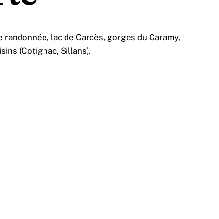
e randonnée, lac de Carcès, gorges du Caramy,
isins (Cotignac, Sillans).