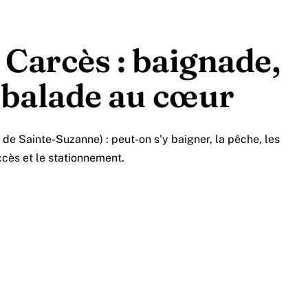
e Carcès : baignade,
 balade au cœur
 de Sainte-Suzanne) : peut-on s'y baigner, la pêche, les
ccès et le stationnement.