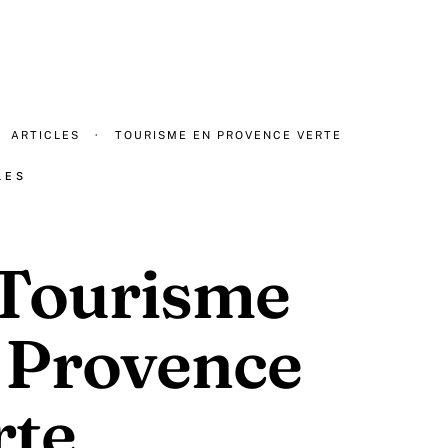
ARTICLES
·
TOURISME EN PROVENCE VERTE
LES
Tourisme
 Provence
rte