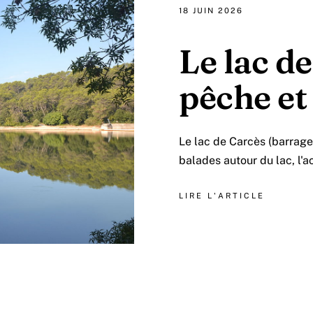
18 JUIN 2026
Le lac d
pêche et
Le lac de Carcès (barrage
balades autour du lac, l'a
LIRE L'ARTICLE