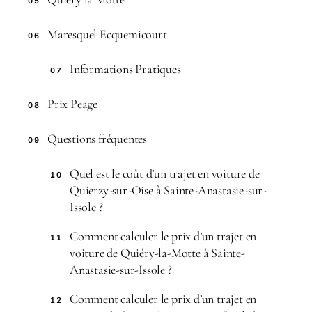
05
Maresquel Ecquemicourt
06
Informations Pratiques
07
Prix Peage
08
Questions fréquentes
09
Quel est le coût d’un trajet en voiture de
10
Quierzy-sur-Oise à Sainte-Anastasie-sur-
Issole ?
Comment calculer le prix d’un trajet en
11
voiture de Quiéry-la-Motte à Sainte-
Anastasie-sur-Issole ?
Comment calculer le prix d’un trajet en
12