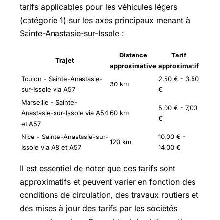
tarifs applicables pour les véhicules légers
(catégorie 1) sur les axes principaux menant à
Sainte-Anastasie-sur-Issole :
Distance
Tarif
Trajet
approximative
approximatif
Toulon - Sainte-Anastasie-
2,50 € - 3,50
30 km
sur-Issole via A57
€
Marseille - Sainte-
5,00 € - 7,00
Anastasie-sur-Issole via A54
60 km
€
et A57
Nice - Sainte-Anastasie-sur-
10,00 € -
120 km
Issole via A8 et A57
14,00 €
Il est essentiel de noter que ces tarifs sont
approximatifs et peuvent varier en fonction des
conditions de circulation, des travaux routiers et
des mises à jour des tarifs par les sociétés