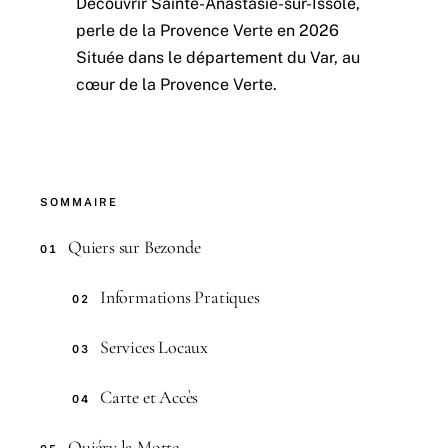
Découvrir Sainte-Anastasie-sur-Issole,
perle de la Provence Verte en 2026
Située dans le département du Var, au
cœur de la Provence Verte.
SOMMAIRE
Quiers sur Bezonde
01
Informations Pratiques
02
Services Locaux
03
Carte et Accès
04
Quiéry la Motte