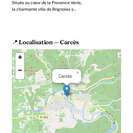
Située au cœur de la Provence Verte,
la charmante ville de Brignoles s
impose comme une étape
incontournable pour les amateurs de
patrimoine, de nature.
📍 Localisation — Carcès
+
−
×
Carcès