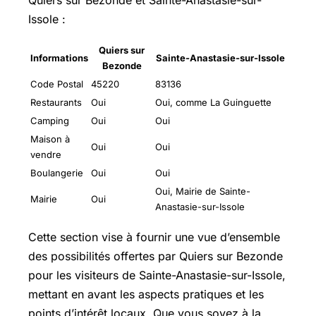
Issole :
Quiers sur
Informations
Sainte-Anastasie-sur-Issole
Bezonde
Code Postal
45220
83136
Restaurants
Oui
Oui, comme La Guinguette
Camping
Oui
Oui
Maison à
Oui
Oui
vendre
Boulangerie
Oui
Oui
Oui, Mairie de Sainte-
Mairie
Oui
Anastasie-sur-Issole
Cette section vise à fournir une vue d’ensemble
des possibilités offertes par Quiers sur Bezonde
pour les visiteurs de Sainte-Anastasie-sur-Issole,
mettant en avant les aspects pratiques et les
points d’intérêt locaux. Que vous soyez à la