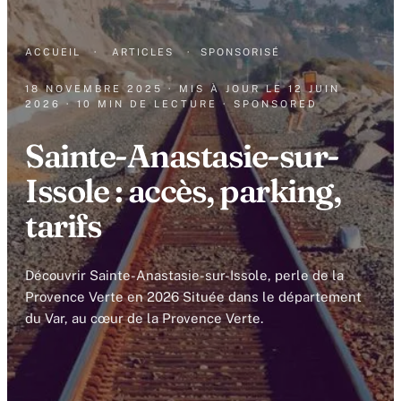
ACCUEIL
·
ARTICLES
·
SPONSORISÉ
18 NOVEMBRE 2025
· MIS À JOUR LE
12 JUIN
2026
· 10 MIN DE LECTURE
· SPONSORED
Sainte-Anastasie-sur-
Issole : accès, parking,
tarifs
Découvrir Sainte-Anastasie-sur-Issole, perle de la
Provence Verte en 2026 Située dans le département
du Var, au cœur de la Provence Verte.