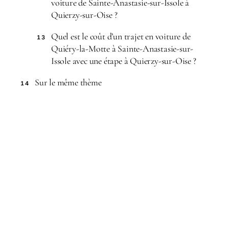
voiture de Sainte-Anastasie-sur-Issole à
Quierzy-sur-Oise ?
Quel est le coût d’un trajet en voiture de
13
Quiéry-la-Motte à Sainte-Anastasie-sur-
Issole avec une étape à Quierzy-sur-Oise ?
Sur le même thème
14