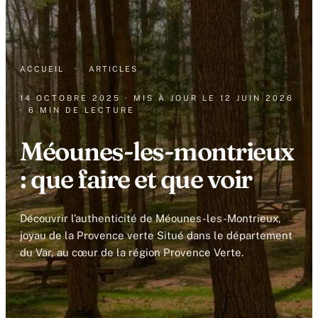
ACCUEIL
·
ARTICLES
14 OCTOBRE 2025
· MIS À JOUR LE
12 JUIN 2026
· 6 MIN DE LECTURE
Méounes-les-montrieux
: que faire et que voir
Découvrir l’authenticité de Méounes-les-Montrieux,
joyau de la Provence verte Situé dans le département
du Var, au cœur de la région Provence Verte.