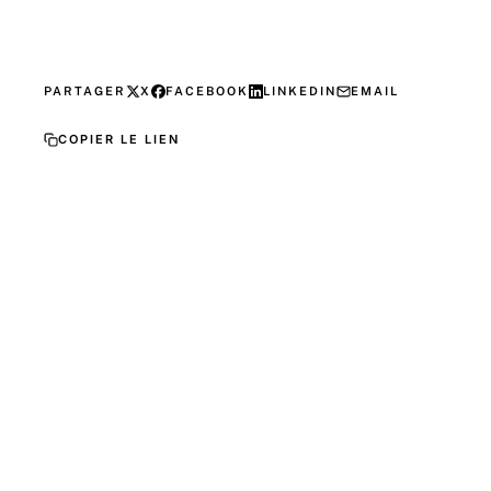
PARTAGER
X
FACEBOOK
LINKEDIN
EMAIL
COPIER LE LIEN