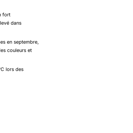
 fort
élevé dans
des en septembre,
des couleurs et
°C lors des