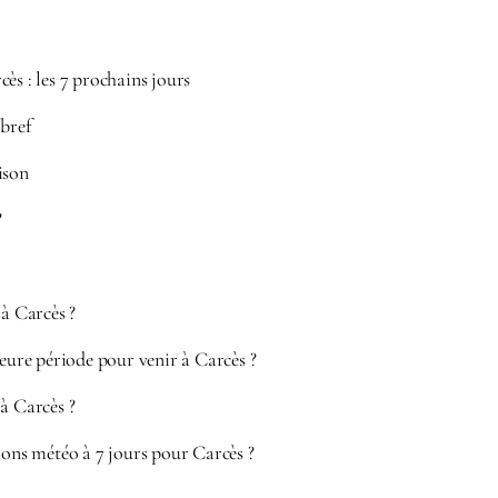
ès : les 7 prochains jours
 bref
ison
?
 à Carcès ?
leure période pour venir à Carcès ?
à Carcès ?
ions météo à 7 jours pour Carcès ?