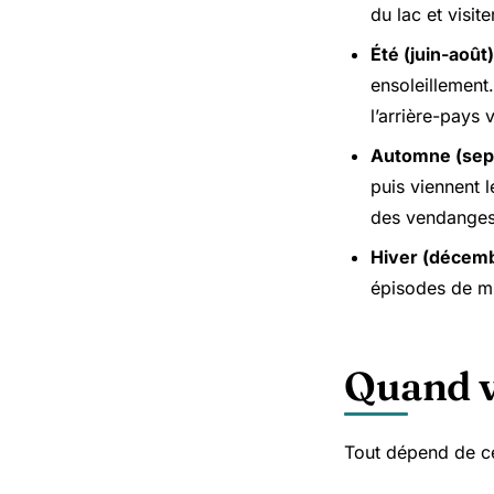
du lac et visite
Été (juin-août)
ensoleillement
l’arrière-pays 
Automne (se
puis viennent l
des vendanges
Hiver (décemb
épisodes de mi
Quand v
Tout dépend de c