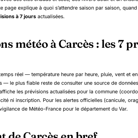
e page explique à quoi s’attendre saison par saison, quand 
isions à 7 jours
actualisées.
ns météo à Carcès : les 7 p
temps réel — température heure par heure, pluie, vent et en
rs — le plus fiable reste de consulter une source de données
affiche les prévisions actualisées pour la commune (coord
cité ni inscription. Pour les alertes officielles (canicule, ora
 vigilance de Météo-France pour le département du Var.
t de Carcès en bref