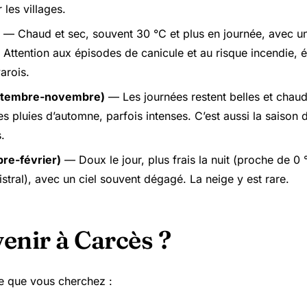
r les villages.
— Chaud et sec, souvent 30 °C et plus en journée, avec un
. Attention aux épisodes de canicule et au risque incendie, 
varois.
ptembre-novembre)
— Les journées restent belles et chau
es pluies d’automne, parfois intenses. C’est aussi la saison 
.
re-février)
— Doux le jour, plus frais la nuit (proche de 0 
stral), avec un ciel souvent dégagé. La neige y est rare.
enir à Carcès ?
e que vous cherchez :