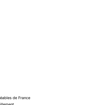
gréables de France
illement