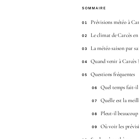
SOMMAIRE
Prévisions météo à Carc
01
Le climat de Carcès en
02
La météo saison par sa
03
Quand venir à Carcès 
04
Questions fréquentes
05
Quel temps fait-il
06
Quelle est la meil
07
Pleut-il beaucoup 
08
Où voir les prévis
09