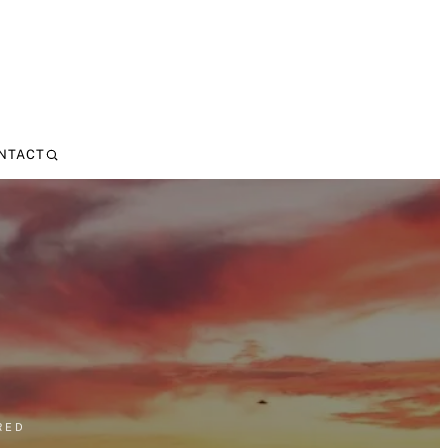
NTACT
RED