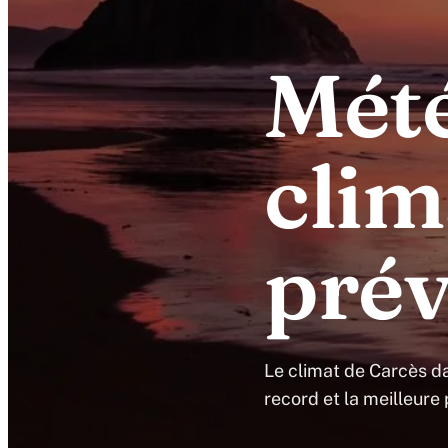
Mété
clim
prév
Le climat de Carcès da
record et la meilleure 