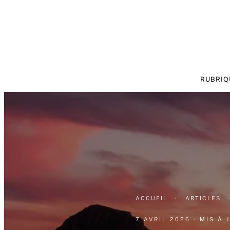
RUBRIQ
ACCUEIL
·
ARTICLES
7 AVRIL 2026
· MIS À