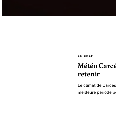
EN BREF
Météo Carcès
retenir
Le climat de Carcès 
meilleure période po