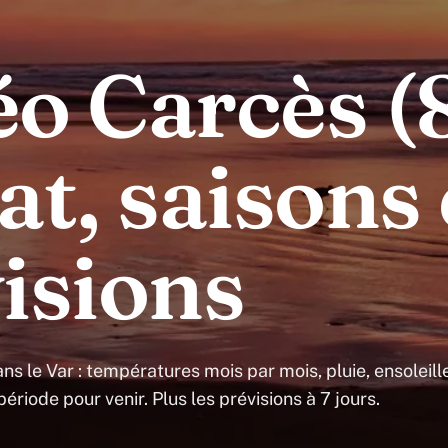
o Carcès (8
at, saisons 
isions
ns le Var : températures mois par mois, pluie, ensoleil
période pour venir. Plus les prévisions à 7 jours.