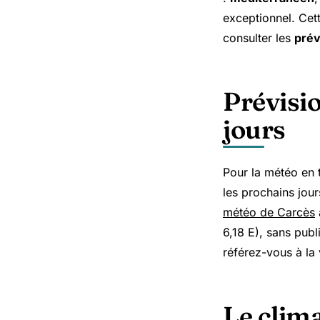
exceptionnel. Cett
consulter les
prév
Prévisio
jours
Pour la météo en 
les prochains jou
météo de Carcès
6,18 E), sans publi
référez-vous à la
Le clima