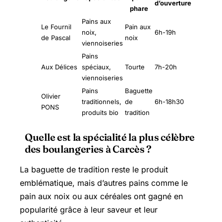
d’ouverture
phare
Pains aux
Le Fournil
Pain aux
noix,
6h-19h
de Pascal
noix
viennoiseries
Pains
Aux Délices
spéciaux,
Tourte
7h-20h
viennoiseries
Pains
Baguette
Olivier
traditionnels,
de
6h-18h30
PONS
produits bio
tradition
Quelle est la spécialité la plus célèbre
des boulangeries à Carcès ?
La baguette de tradition reste le produit
emblématique, mais d’autres pains comme le
pain aux noix ou aux céréales ont gagné en
popularité grâce à leur saveur et leur