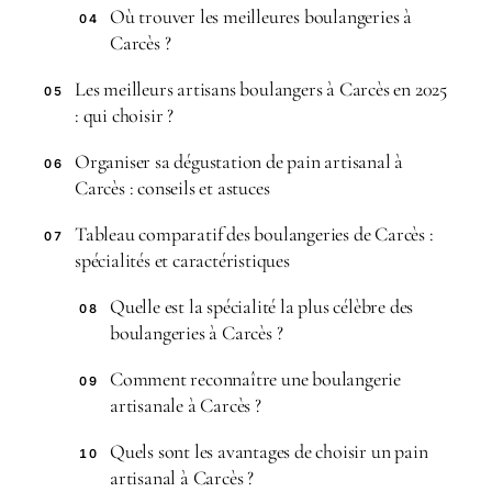
Où trouver les meilleures boulangeries à
04
Carcès ?
Les meilleurs artisans boulangers à Carcès en 2025
05
: qui choisir ?
Organiser sa dégustation de pain artisanal à
06
Carcès : conseils et astuces
Tableau comparatif des boulangeries de Carcès :
07
spécialités et caractéristiques
Quelle est la spécialité la plus célèbre des
08
boulangeries à Carcès ?
Comment reconnaître une boulangerie
09
artisanale à Carcès ?
Quels sont les avantages de choisir un pain
10
artisanal à Carcès ?