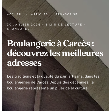
ACCUEIL
·
ARTICLES
·
SPONSORISÉ
20 JANVIER 2026
· 8 MIN DE LECTURE
·
SPONSORED
Boulangerie à Carcès :
découvrez les meilleures
adresses
Les traditions et la qualité du pain artisanal dans les
boulangeries de Carcès Depuis des décennies, la
boulangerie représente un pilier de la culture.