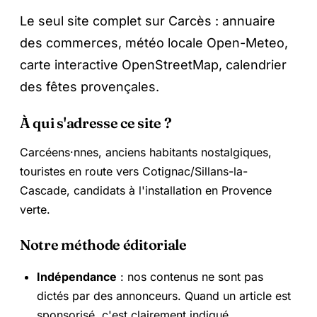
Le seul site complet sur Carcès : annuaire
des commerces, météo locale Open-Meteo,
carte interactive OpenStreetMap, calendrier
des fêtes provençales.
À qui s'adresse ce site ?
Carcéens·nnes, anciens habitants nostalgiques,
touristes en route vers Cotignac/Sillans-la-
Cascade, candidats à l'installation en Provence
verte.
Notre méthode éditoriale
Indépendance
: nos contenus ne sont pas
dictés par des annonceurs. Quand un article est
sponsorisé, c'est
clairement indiqué
.