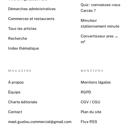
Quiz : connaissez-vous
Démarches administratives
Carcès ?
Commerces et restaurants
Minuteur
stationnement minute
Tous les articles
Convertisseur ares ↔
Recherche
m²
Index thématique
MAGAZINE
MENTIONS
À propos
Mentions légales
Équipe
RGPD
Charte éditoriale
CGV / CGU
Contact
Plan du site
mael.guelou.commercial@gmail.com
Flux RSS