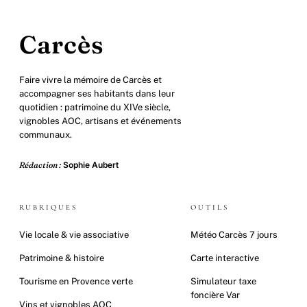
Carcès
Faire vivre la mémoire de Carcès et
accompagner ses habitants dans leur
quotidien : patrimoine du XIVe siècle,
vignobles AOC, artisans et événements
communaux.
Rédaction :
Sophie Aubert
RUBRIQUES
OUTILS
Vie locale & vie associative
Météo Carcès 7 jours
Patrimoine & histoire
Carte interactive
Tourisme en Provence verte
Simulateur taxe
foncière Var
Vins et vignobles AOC