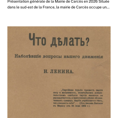
Présentation générale de la Mairie de Carcès en 2026 Située
dans le sud-est de la France, la mairie de Carcès occupe une
place centrale dans la vie.