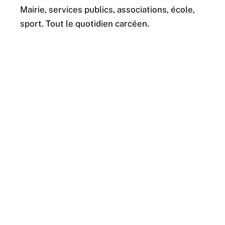
Mairie, services publics, associations, école,
sport. Tout le quotidien carcéen.