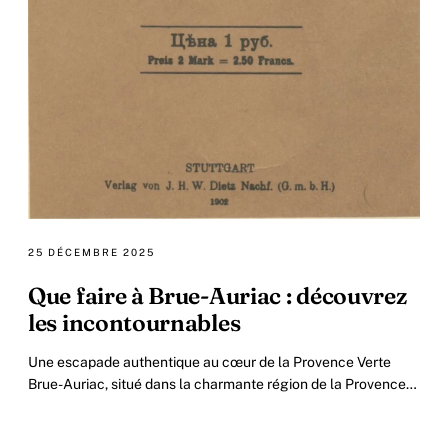
25 DÉCEMBRE 2025
Que faire à Brue-Auriac : découvrez
les incontournables
Une escapade authentique au cœur de la Provence Verte
Brue-Auriac, situé dans la charmante région de la Provence
Verte, incarne l essence même du tourisme.