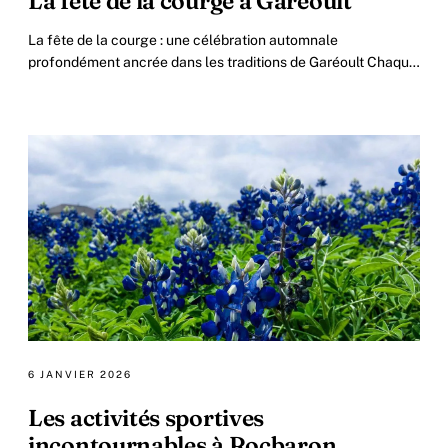
La fête de la courge à Garéoult
La fête de la courge : une célébration automnale
profondément ancrée dans les traditions de Garéoult Chaque
année, lorsque l’automne s’installe.
6 JANVIER 2026
Les activités sportives
incontournables à Rocbaron