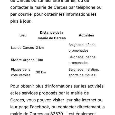
de Carces ou sur leur site internet, ou de
contacter la mairie de Carces par téléphone ou
par courriel pour obtenir les informations les
plus à jour.
Distance de la
Lieu
Activités
mairie de Carces
Baignade, pêche,
Lac de Carces
2 km
promenades
Baignade, pêche,
Rivière Argens
1 km
promenades
Plages de la
Baignade, natation,
30 km
côte varoise
sports nautiques
Pour obtenir plus d’informations sur les activités
et les services proposés par la mairie de
Carces, vous pouvez visiter leur site internet ou
leur page Facebook, ou contacter directement la
mairie de Carces au 83570. Il est également