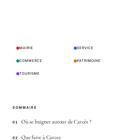
MAIRIE
SERVICE
COMMERCE
PATRIMOINE
TOURISME
SOMMAIRE
Où se baigner autour de Carcès ?
01
Que faire à Carces
02