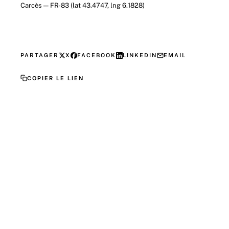
Carcès — FR-83 (lat 43.4747, lng 6.1828)
PARTAGER
X
FACEBOOK
LINKEDIN
EMAIL
COPIER LE LIEN