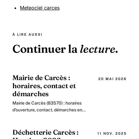
Meteociel carces
À LIRE AUSSI
Continuer la
lecture
.
Mairie de Carcès :
20 MAI 2026
horaires, contact et
démarches
Mairie de Carcès (83570) : horaires
d'ouverture, contact, démarches en
ligne, état civil, urbanisme. Guide
pratique 2026.
Déchetterie Carcès :
11 NOV. 2025