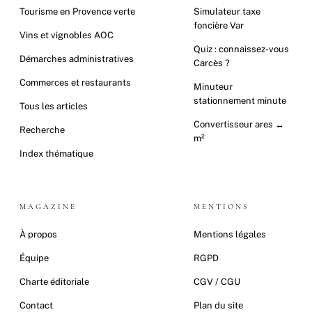
Tourisme en Provence verte
Simulateur taxe
foncière Var
Vins et vignobles AOC
Quiz : connaissez-vous
Démarches administratives
Carcès ?
Commerces et restaurants
Minuteur
stationnement minute
Tous les articles
Convertisseur ares ↔
Recherche
m²
Index thématique
MAGAZINE
MENTIONS
À propos
Mentions légales
Équipe
RGPD
Charte éditoriale
CGV / CGU
Contact
Plan du site