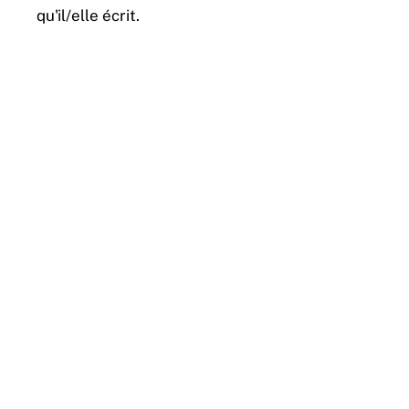
qu'il/elle écrit.