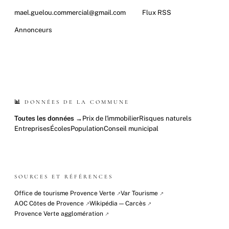
mael.guelou.commercial@gmail.com
Flux RSS
Annonceurs
📊 DONNÉES DE LA COMMUNE
Toutes les données →
Prix de l'immobilier
Risques naturels
Entreprises
Écoles
Population
Conseil municipal
SOURCES ET RÉFÉRENCES
Office de tourisme Provence Verte
Var Tourisme
↗
↗
AOC Côtes de Provence
Wikipédia — Carcès
↗
↗
Provence Verte agglomération
↗