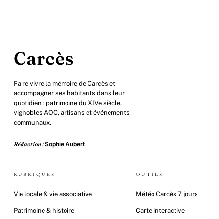
Carcès
Faire vivre la mémoire de Carcès et
accompagner ses habitants dans leur
quotidien : patrimoine du XIVe siècle,
vignobles AOC, artisans et événements
communaux.
Rédaction :
Sophie Aubert
RUBRIQUES
OUTILS
Vie locale & vie associative
Météo Carcès 7 jours
Patrimoine & histoire
Carte interactive