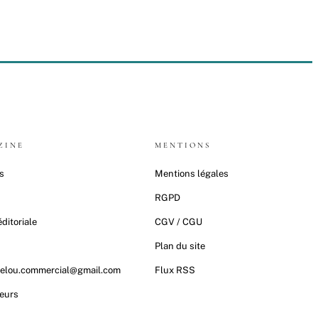
ZINE
MENTIONS
s
Mentions légales
RGPD
ditoriale
CGV / CGU
t
Plan du site
elou.commercial@gmail.com
Flux RSS
eurs