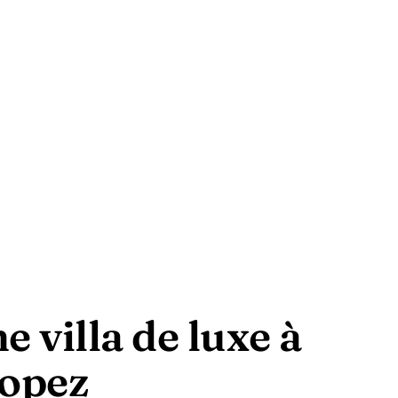
 villa de luxe à
ropez