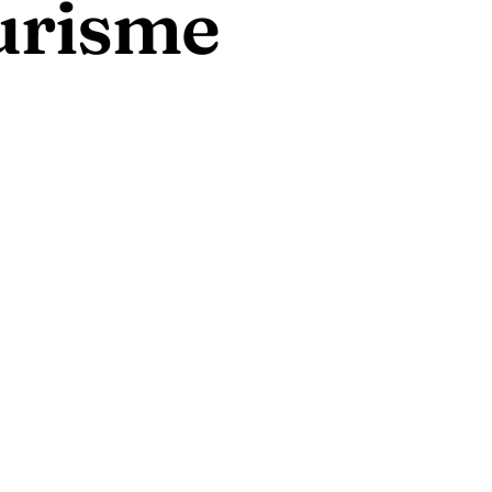
urisme