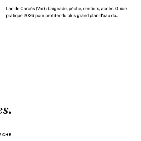
Lac de Carcès (Var) : baignade, pêche, sentiers, accès. Guide
pratique 2026 pour profiter du plus grand plan d'eau du
Centre-Var.
es
.
RCHE