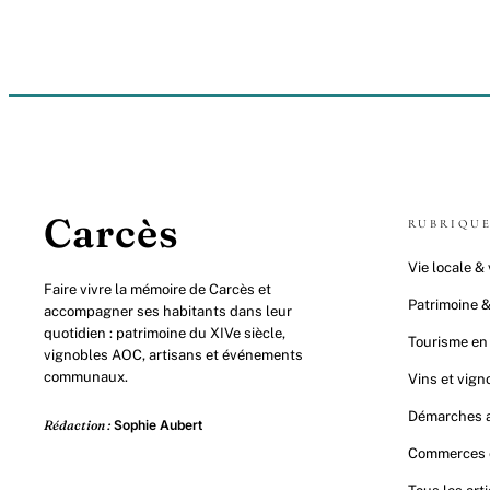
Carcès
RUBRIQU
Vie locale & 
Faire vivre la mémoire de Carcès et
Patrimoine &
accompagner ses habitants dans leur
quotidien : patrimoine du XIVe siècle,
Tourisme en
vignobles AOC, artisans et événements
communaux.
Vins et vig
Démarches a
Rédaction :
Sophie Aubert
Commerces e