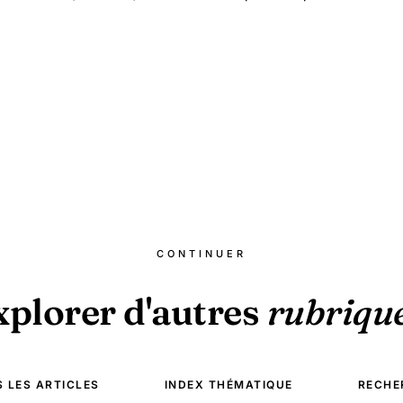
Centre-Var.
CONTINUER
xplorer d'autres
rubriqu
 LES ARTICLES
INDEX THÉMATIQUE
RECHE