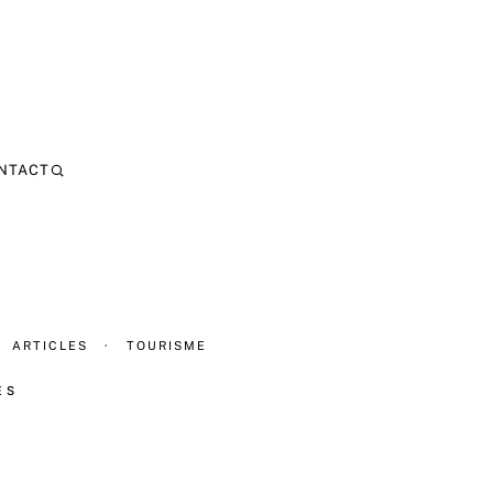
NTACT
ARTICLES
·
TOURISME
ES