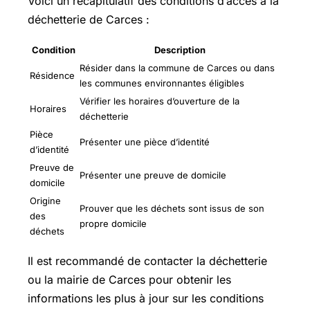
Voici un récapitulatif des conditions d’accès à la
déchetterie de Carces :
Condition
Description
Résider dans la commune de Carces ou dans
Résidence
les communes environnantes éligibles
Vérifier les horaires d’ouverture de la
Horaires
déchetterie
Pièce
Présenter une pièce d’identité
d’identité
Preuve de
Présenter une preuve de domicile
domicile
Origine
Prouver que les déchets sont issus de son
des
propre domicile
déchets
Il est recommandé de contacter la déchetterie
ou la mairie de Carces pour obtenir les
informations les plus à jour sur les conditions