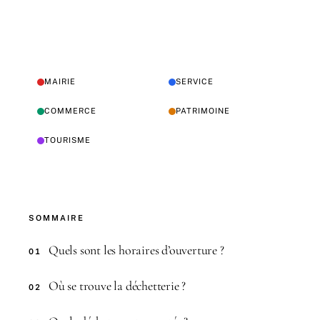
MAIRIE
SERVICE
COMMERCE
PATRIMOINE
TOURISME
SOMMAIRE
Quels sont les horaires d’ouverture ?
01
Où se trouve la déchetterie ?
02