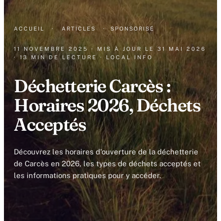
ACCUEIL
·
ARTICLES
·
SPONSORISÉ
11 NOVEMBRE 2025
· MIS À JOUR LE
31 MAI 2026
· 13 MIN DE LECTURE
· LOCAL INFO
Déchetterie Carcès :
Horaires 2026, Déchets
Acceptés
Découvrez les horaires d'ouverture de la déchetterie
de Carcès en 2026, les types de déchets acceptés et
les informations pratiques pour y accéder.