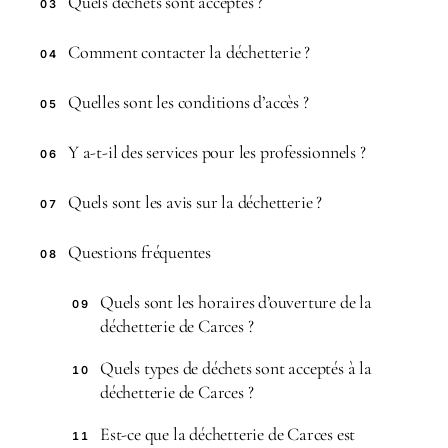
Quels déchets sont acceptés ?
03
Comment contacter la déchetterie ?
04
Quelles sont les conditions d’accès ?
05
Y a-t-il des services pour les professionnels ?
06
Quels sont les avis sur la déchetterie ?
07
Questions fréquentes
08
Quels sont les horaires d’ouverture de la
09
déchetterie de Carces ?
Quels types de déchets sont acceptés à la
10
déchetterie de Carces ?
Est-ce que la déchetterie de Carces est
11