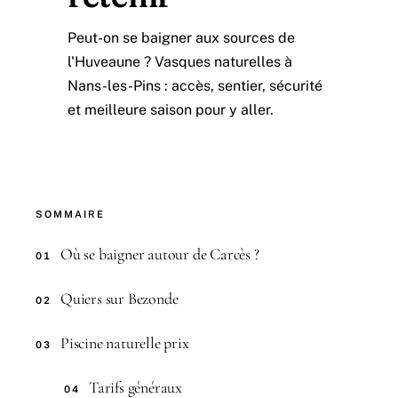
Peut-on se baigner aux sources de
l'Huveaune ? Vasques naturelles à
Nans-les-Pins : accès, sentier, sécurité
et meilleure saison pour y aller.
SOMMAIRE
Où se baigner autour de Carcès ?
01
Quiers sur Bezonde
02
Piscine naturelle prix
03
Tarifs généraux
04