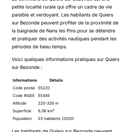
petite localité rurale qui offre un cadre de vie
paisible et verdoyant. Les habitants de Quiers
sur Bezonde peuvent profiter de la proximité de
la baignade de Nans les Pins pour se détendre
et pratiquer des activités nautiques pendant les
périodes de beau temps.
Voici quelques informations pratiques sur Quiers
sur Bezonde :
Informations
Détails
Code postal
55220
Code INSEE
55445
Altitude
220-326 m
Superficie
6,08 km²
Population
53 habitants (2020)
Les habitants de Quiers sur Bezonde peuvent