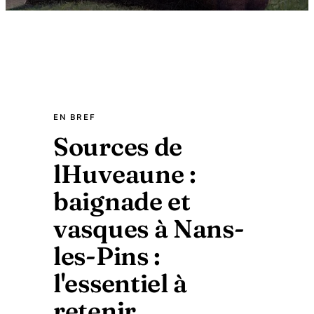
EN BREF
Sources de
lHuveaune :
baignade et
vasques à Nans-
les-Pins :
l'essentiel à
retenir