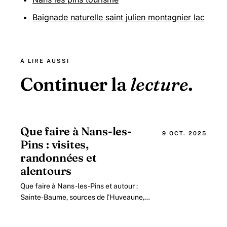
Baignade naturelle saint julien montagnier lac
À LIRE AUSSI
Continuer la
lecture
.
Que faire à Nans-les-
9 OCT. 2025
Pins : visites,
randonnées et
alentours
Que faire à Nans-les-Pins et autour :
Sainte-Baume, sources de l'Huveaune,
randonnées et villages voisins. Le guide
des incontournables en Provence verte.