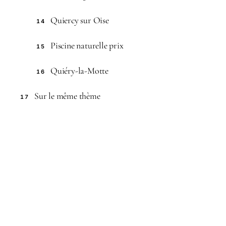
Quiercy sur Oise
14
Piscine naturelle prix
15
Quiéry-la-Motte
16
Sur le même thème
17