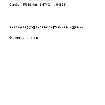
Carcès — FR-83 (lat 43.4747, lng 6.1828)
PARTAGER
X
FACEBOOK
LINKEDIN
EMAIL
COPIER LE LIEN