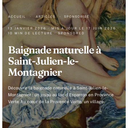
ACCUEIL
·
ARTICLES
·
SPONSORISÉ
13 JANVIER 2026
· MIS À JOUR LE
17 JUIN 2026
·
10 MIN DE LECTURE
· SPONSORED
Baignade naturelle à
Saint-Julien-le-
Montagnier
Découvrir la baignade naturelle à Saint-Julien-le-
Montagnier : un joyau au lac d Esparron en Provence
Verte Au cœur de la Provence Verte, un village.