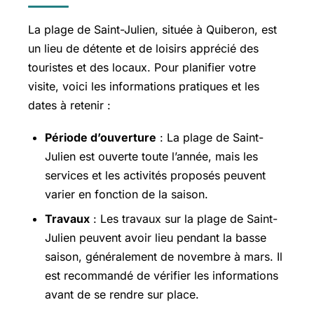
La plage de Saint-Julien, située à Quiberon, est
un lieu de détente et de loisirs apprécié des
touristes et des locaux. Pour planifier votre
visite, voici les informations pratiques et les
dates à retenir :
Période d’ouverture
: La plage de Saint-
Julien est ouverte toute l’année, mais les
services et les activités proposés peuvent
varier en fonction de la saison.
Travaux
: Les travaux sur la plage de Saint-
Julien peuvent avoir lieu pendant la basse
saison, généralement de novembre à mars. Il
est recommandé de vérifier les informations
avant de se rendre sur place.