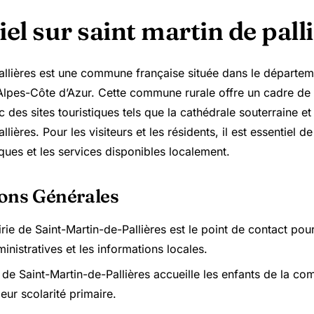
iel sur saint martin de pall
allières est une commune française située dans le départem
lpes-Côte d’Azur. Cette commune rurale offre un cadre de v
ec des sites touristiques tels que la cathédrale souterraine e
lières. Pour les visiteurs et les résidents, il est essentiel d
ques et les services disponibles localement.
ons Générales
rie de Saint-Martin-de-Pallières est le point de contact pour
nistratives et les informations locales.
 de Saint-Martin-de-Pallières accueille les enfants de la c
eur scolarité primaire.