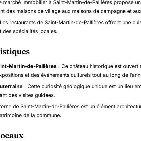
e marché immobilier à Saint-Martin-de-Pallières propose un
lant des maisons de village aux maisons de campagne et aux
Les restaurants de Saint-Martin-de-Pallières offrent une cu
et des spécialités locales.
istiques
int-Martin-de-Pallières
: Ce château historique est ouvert a
positions et des événements culturels tout au long de l’ann
uterraine
: Cette curiosité géologique unique est un lieu e
nt des visites guidées.
terne de Saint-Martin-de-Pallières est un élément architectur
 patrimoine de la commune.
Locaux