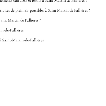
ements culturels et festifs à Saint Martin de Pallières ?
tivités de plein air possibles à Saint Martin de Pallières ?
Saint Martin de Pallières ?
in-de-Pallières
à Saint-Martin-de-Pallières