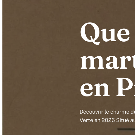
Que 
mart
en P
Découvrir le charme d
Verte en 2026 Situé au