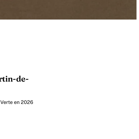
rtin-de-
e Verte en 2026