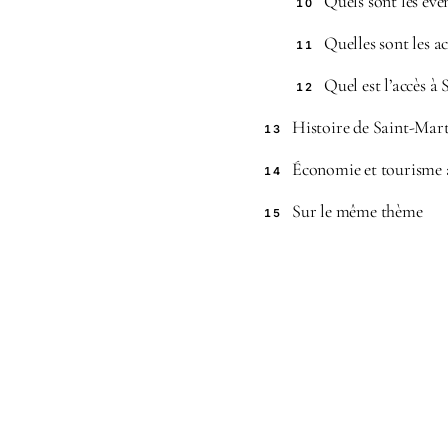
Quels sont les évén
10
Quelles sont les ac
11
Quel est l’accès à 
12
Histoire de Saint-Mart
13
Économie et tourisme 
14
Sur le même thème
15