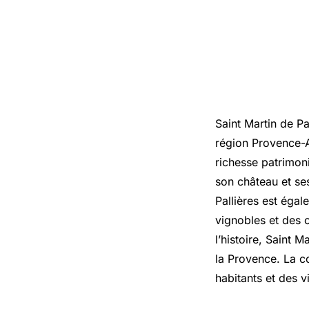
Saint Martin de P
région Provence-Al
richesse patrimoni
son château et se
Pallières est éga
vignobles et des o
l’histoire, Saint M
la Provence. La c
habitants et des vi