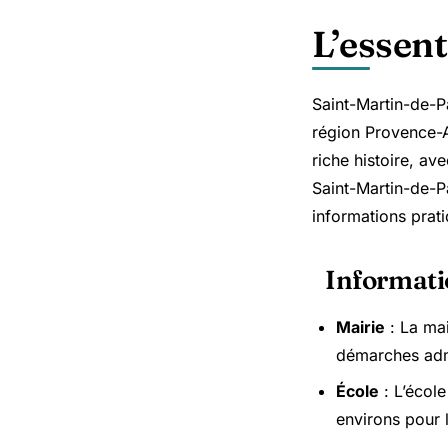
L’essent
Saint-Martin-de-P
région Provence-A
riche histoire, av
Saint-Martin-de-Pal
informations prati
Informati
Mairie
: La mai
démarches admi
École
: L’école
environs pour l