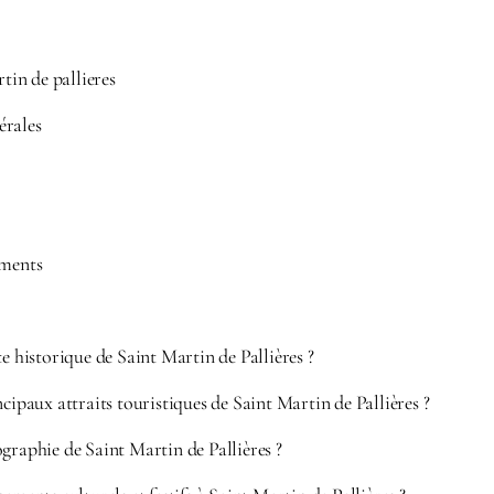
rtin de pallieres
érales
ements
te historique de Saint Martin de Pallières ?
ncipaux attraits touristiques de Saint Martin de Pallières ?
graphie de Saint Martin de Pallières ?