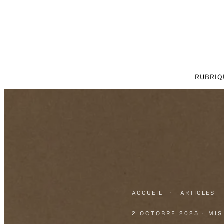
RUBRIQ
ACCUEIL
·
ARTICLES
2 OCTOBRE 2025
· MI