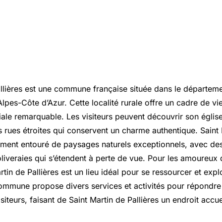
allières est une commune française située dans le départeme
pes-Côte d’Azur. Cette localité rurale offre un cadre de vie
ale remarquable. Les visiteurs peuvent découvrir son église 
s rues étroites qui conservent un charme authentique. Saint
lement entouré de paysages naturels exceptionnels, avec des
liveraies qui s’étendent à perte de vue. Pour les amoureux 
artin de Pallières est un lieu idéal pour se ressourcer et expl
ommune propose divers services et activités pour répondre
siteurs, faisant de Saint Martin de Pallières un endroit accuei