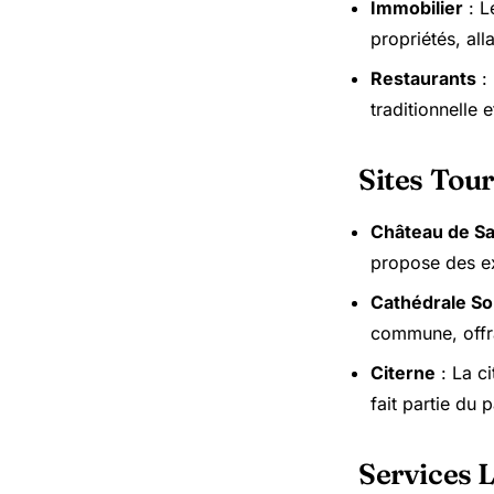
Immobilier
: L
propriétés, al
Restaurants
: 
traditionnelle 
Sites Tour
Château de Sa
propose des ex
Cathédrale So
commune, offra
Citerne
: La ci
fait partie du
Services 