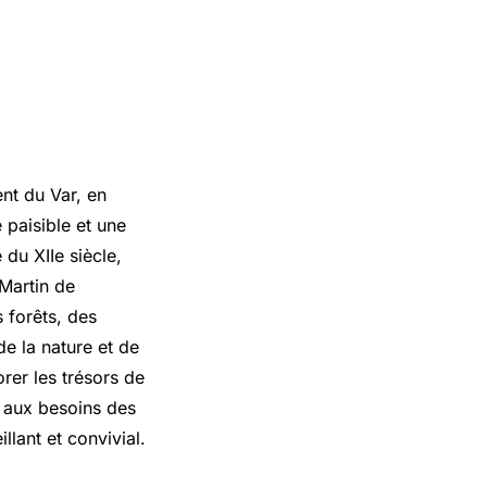
nt du Var, en
 paisible et une
du XIIe siècle,
 Martin de
 forêts, des
de la nature et de
orer les trésors de
 aux besoins des
llant et convivial.