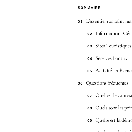
SOMMAIRE
L’essentiel sur saint ma
01
Informations Gén
02
Sites Touristiques
03
Services Locaux
04
Activités et Évén
05
Questions fréquentes
06
Quel est le contex
07
Quels sont les pri
08
Quelle est la démo
09