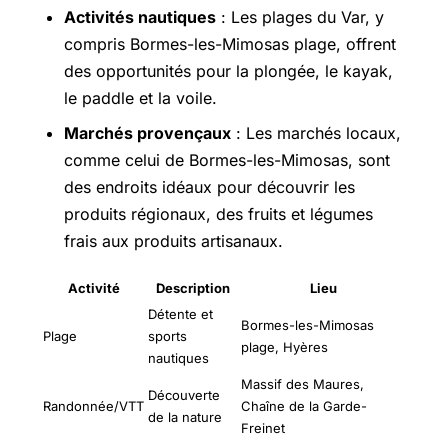
Activités nautiques
: Les plages du Var, y
compris Bormes-les-Mimosas plage, offrent
des opportunités pour la plongée, le kayak,
le paddle et la voile.
Marchés provençaux
: Les marchés locaux,
comme celui de Bormes-les-Mimosas, sont
des endroits idéaux pour découvrir les
produits régionaux, des fruits et légumes
frais aux produits artisanaux.
Activité
Description
Lieu
Détente et
Bormes-les-Mimosas
Plage
sports
plage, Hyères
nautiques
Massif des Maures,
Découverte
Randonnée/VTT
Chaîne de la Garde-
de la nature
Freinet