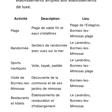
de luxe.
Activité
Description
Lieu
Plage de l’Estagnol,
Plage de sable fin et
Plage
Bormes-les-
eaux cristallines
Mimosas plage
Le Lavandou,
Sentiers de randonnée
Randonnée
Bormes-les-
avec vues sur la mer
Mimosas
Le Lavandou,
Sports
Voile, kayak, paddle
Bormes-les-
nautiques
Mimosas plage
Visite de
Découverte de la
Bormes-les-
Bormes-les-
commune et de ses
Mimosas
Mimosas
jardins de mimosas
Établissements de
Le Lavandou,
Restaurants
restauration et
Bormes-les-
et hôtels
d’hébergement
Mimosas