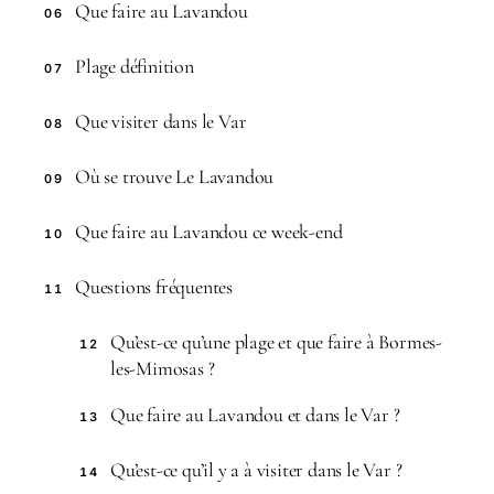
Que faire au Lavandou
06
Plage définition
07
Que visiter dans le Var
08
Où se trouve Le Lavandou
09
Que faire au Lavandou ce week-end
10
Questions fréquentes
11
Qu’est-ce qu’une plage et que faire à Bormes-
12
les-Mimosas ?
Que faire au Lavandou et dans le Var ?
13
Qu’est-ce qu’il y a à visiter dans le Var ?
14