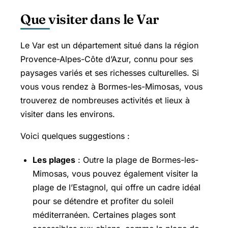
Que visiter dans le Var
Le Var est un département situé dans la région
Provence-Alpes-Côte d’Azur, connu pour ses
paysages variés et ses richesses culturelles. Si
vous vous rendez à Bormes-les-Mimosas, vous
trouverez de nombreuses activités et lieux à
visiter dans les environs.
Voici quelques suggestions :
Les plages
: Outre la plage de Bormes-les-
Mimosas, vous pouvez également visiter la
plage de l’Estagnol, qui offre un cadre idéal
pour se détendre et profiter du soleil
méditerranéen. Certaines plages sont