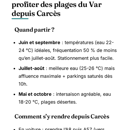
profiter des plages du Var
depuis Carcès
Quand partir ?
Juin et septembre
: températures (eau 22-
24 °C) idéales, fréquentation 50 % de moins
qu’en juillet-août. Stationnement plus facile.
Juillet-août
: meilleure eau (25-26 °C) mais
affluence maximale + parkings saturés dès
10h.
Mai et octobre
: intersaison agréable, eau
18-20 °C, plages désertes.
Comment s’y rendre depuis Carcès
En voiture : prendre l’A8 puis A57 (vers