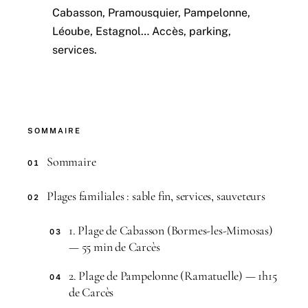
Cabasson, Pramousquier, Pampelonne,
Léoube, Estagnol… Accès, parking,
services.
SOMMAIRE
Sommaire
01
Plages familiales : sable fin, services, sauveteurs
02
1. Plage de Cabasson (Bormes-les-Mimosas)
03
— 55 min de Carcès
2. Plage de Pampelonne (Ramatuelle) — 1h15
04
de Carcès