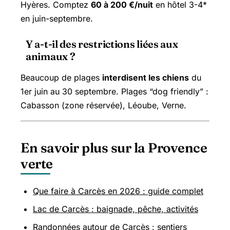
Hyères. Comptez
60 à 200 €/nuit
en hôtel 3-4*
en juin-septembre.
Y a-t-il des restrictions liées aux
animaux ?
Beaucoup de plages
interdisent les chiens
du
1er juin au 30 septembre. Plages “dog friendly” :
Cabasson (zone réservée), Léoube, Verne.
En savoir plus sur la Provence
verte
Que faire à Carcès en 2026 : guide complet
Lac de Carcès : baignade, pêche, activités
Randonnées autour de Carcès : sentiers