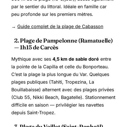
par le sentier du littoral. Idéale en famille car
peu profonde sur les premiers mètres.
→
Guide complet de la plage de Cabasson
2. Plage de Pampelonne (Ramatuelle)
— 1h15 de Carcès
Mythique avec ses
4,5 km de sable doré
entre
la pointe de la Capilla et celle du Bonporteau.
C’est la plage la plus longue du Var. Quelques
plages publiques (Tahiti, Tropezina, La
Bouillabaisse) alternent avec des plages privées
(Club 55, Nikki Beach, Bagatelle). Stationnement
difficile en saison — privilégier les navettes
depuis
Saint-Tropez
.
3. Plage du Veillat (Saint-Raphaël) —