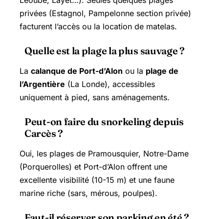
Léoube, Layet…). Seules quelques plages
privées (Estagnol, Pampelonne section privée)
facturent l’accès ou la location de matelas.
Quelle est la plage la plus sauvage ?
La
calanque de Port-d’Alon
ou la
plage de
l’Argentière
(La Londe), accessibles
uniquement à pied, sans aménagements.
Peut-on faire du snorkeling depuis
Carcès ?
Oui, les plages de Pramousquier, Notre-Dame
(Porquerolles) et Port-d’Alon offrent une
excellente visibilité (10-15 m) et une faune
marine riche (sars, mérous, poulpes).
Faut-il réserver son parking en été ?