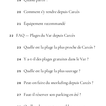
19
Comment s’y rendre depuis Carcès
20
Équipement recommandé
21
FAQ — Plages du Var depuis Carcès
22
Quelle est la plage la plus proche de Carcès ?
23
Y a-t-il des plages gratuites dans le Var ?
24
Quelle est la plage la plus sauvage ?
25
Peut-on faire du snorkeling depuis Carcès ?
26
Faut-il réserver son parking en été ?
27