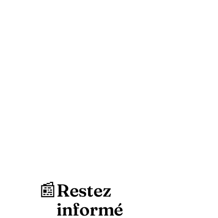
📰
Restez
informé