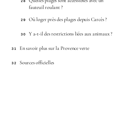
Quelles plages sont accessibles avec un
28
fauteuil roulant ?
Où loger près des plages depuis Carcès ?
29
Y a-t-il des restrictions liées aux animaux ?
30
En savoir plus sur la Provence verte
31
Sources officielles
32