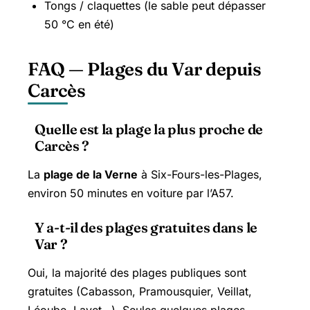
Tongs / claquettes (le sable peut dépasser
50 °C en été)
FAQ — Plages du Var depuis
Carcès
Quelle est la plage la plus proche de
Carcès ?
La
plage de la Verne
à Six-Fours-les-Plages,
environ 50 minutes en voiture par l’A57.
Y a-t-il des plages gratuites dans le
Var ?
Oui, la majorité des plages publiques sont
gratuites (Cabasson, Pramousquier, Veillat,