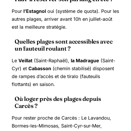
Pour
l’Estagnol
oui (système de quota). Pour les
autres plages, arriver avant 10h en juillet-août
est la meilleure stratégie.
Quelles plages sont accessibles avec
un fauteuil roulant ?
Le
Veillat
(Saint-Raphaël),
la Madrague
(Saint-
Cyr) et
Cabasson
(chemin stabilisé) disposent
de rampes d’accès et de tiralo (fauteuils
flottants) en saison.
Où loger près des plages depuis
Carcès ?
Pour rester proche de Carcès : Le Lavandou,
Bormes-les-Mimosas,
Saint-Cyr-sur-Mer
,