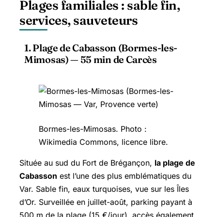
Plages familiales : sable fin,
services, sauveteurs
1. Plage de Cabasson (Bormes-les-
Mimosas) — 55 min de Carcès
Bormes-les-Mimosas
. Photo :
Wikimedia Commons, licence libre.
Située au sud du Fort de Brégançon,
la plage de
Cabasson
est l’une des plus emblématiques du
Var. Sable fin, eaux turquoises, vue sur les Îles
d’Or. Surveillée en juillet-août, parking payant à
500 m de la plage (15 €/jour), accès également