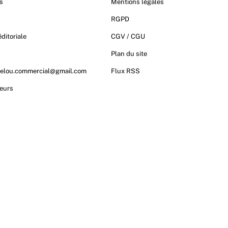
s
Mentions légales
RGPD
ditoriale
CGV / CGU
t
Plan du site
elou.commercial@gmail.com
Flux RSS
eurs