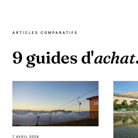
ARTICLES COMPARATIFS
9 guides d'
achat
7 AVRIL 2026