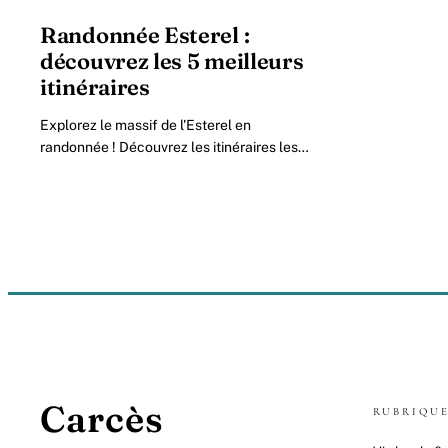
Randonnée Esterel :
découvrez les 5 meilleurs
itinéraires
Explorez le massif de l'Esterel en
randonnée ! Découvrez les itinéraires les
plus beaux et les plus adaptés à votre
niveau autour de Saint-Raphaël.
Carcès
RUBRIQU