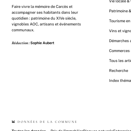
Vie locale & 
Faire vivre la mémoire de Carcès et
Patrimoine &
accompagner ses habitants dans leur
quotidien : patrimoine du XIVe siècle,
Tourisme en
vignobles AOC, artisans et événements
communaux.
Vins et vig
Démarches a
Rédaction :
Sophie Aubert
Commerces e
Tous les arti
Recherche
Index théma
📊 DONNÉES DE LA COMMUNE