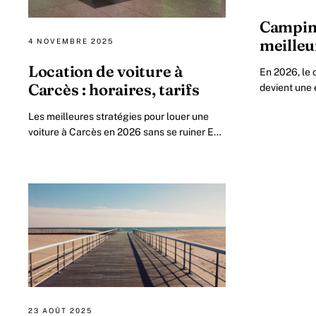
Camping
meille
4 NOVEMBRE 2025
Location de voiture à
En 2026, le 
Carcès : horaires, tarifs
devient une 
amateurs de 
Les meilleures stratégies pour louer une
voiture à Carcès en 2026 sans se ruiner En
2026, louer une voiture à Carcès devient
plus accessible que jamais.
23 AOÛT 2025