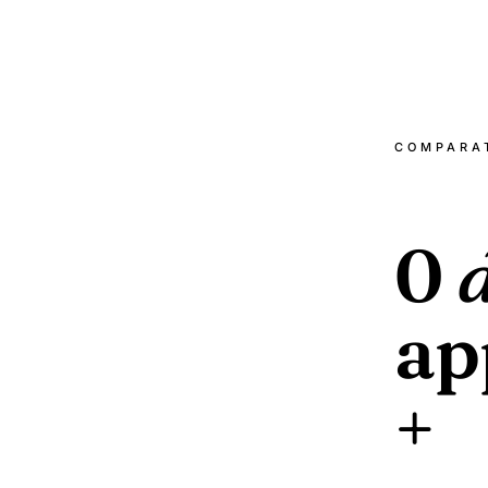
COMPARAT
0
ap
+