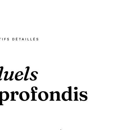
IFS DÉTAILLÉS
duels
profondis