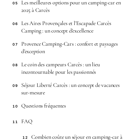
Les meilleures options pour un camping-car en
05
2025 à Carcès
Les Aires Provençales et l’Escapade Carcès
06
Camping : un concept d’excellence
Provence Camping-Cars : confort et paysages
07
d’exception
Le coin des campeurs Carcès : un lieu
08
incontournable pour les passionnés
Séjour Liberté Carcès : un concept de vacances
09
sur-mesure
Questions fréquentes
10
FAQ
11
Combien coûte un séjour en camping-car à
12