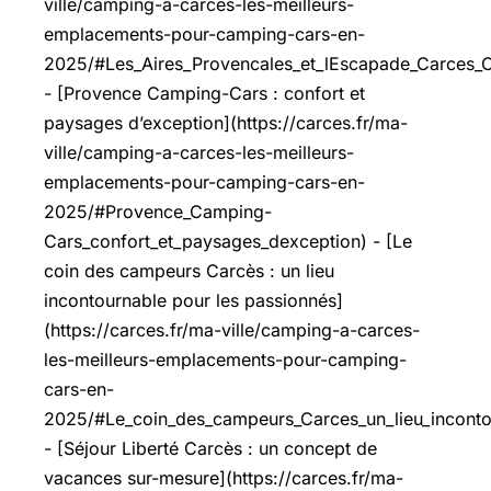
ville/camping-a-carces-les-meilleurs-
emplacements-pour-camping-cars-en-
2025/#Les_Aires_Provencales_et_lEscapade_Carces_
- [Provence Camping-Cars : confort et
paysages d’exception](https://carces.fr/ma-
ville/camping-a-carces-les-meilleurs-
emplacements-pour-camping-cars-en-
2025/#Provence_Camping-
Cars_confort_et_paysages_dexception) - [Le
coin des campeurs Carcès : un lieu
incontournable pour les passionnés]
(https://carces.fr/ma-ville/camping-a-carces-
les-meilleurs-emplacements-pour-camping-
cars-en-
2025/#Le_coin_des_campeurs_Carces_un_lieu_inconto
- [Séjour Liberté Carcès : un concept de
vacances sur-mesure](https://carces.fr/ma-