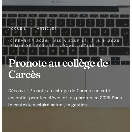
ACCUEIL
·
ARTICLES
10 FÉVRIER 2026
· MIS À JOUR LE
12 JUIN 2026
·
17 MIN DE LECTURE
· LOCAL LISTING
Pronote au collège de
Carcès
Découvrir Pronote au collège de Carcès : un outil
essentiel pour les élèves et les parents en 2026 Dans
le contexte scolaire actuel, la gestion.