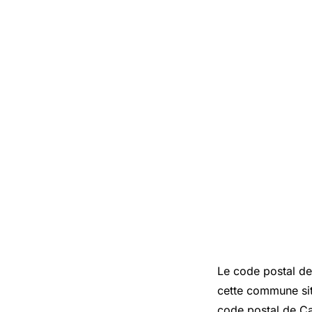
Le code postal de
cette commune sit
code postal de Car