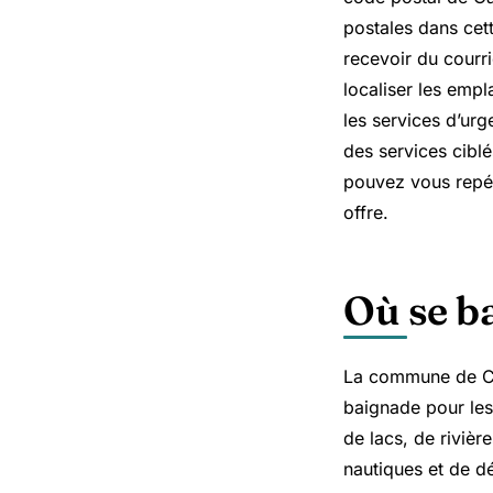
postales dans cett
recevoir du courri
localiser les emp
les services d’urg
des services ciblé
pouvez vous repér
offre.
Où se b
La commune de Car
baignade pour les
de lacs, de rivièr
nautiques et de dé