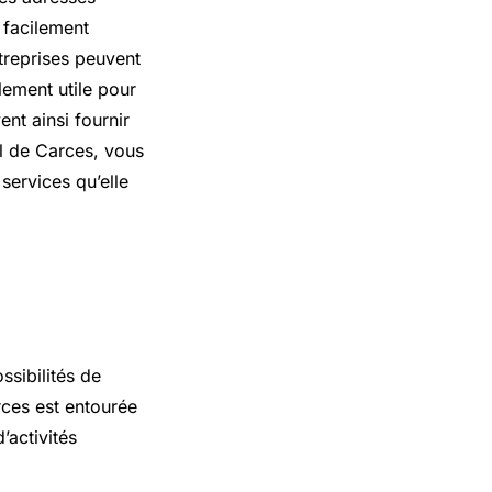
 facilement
ntreprises peuvent
lement utile pour
nt ainsi fournir
al de Carces, vous
services qu’elle
sibilités de
rces est entourée
’activités