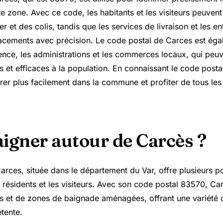
e zone. Avec ce code, les habitants et les visiteurs peuvent
er et des colis, tandis que les services de livraison et les e
lacements avec précision. Le code postal de Carces est éga
ence, les administrations et les commerces locaux, qui peuve
s et efficaces à la population. En connaissant le code post
er plus facilement dans la commune et profiter de tous les 
aigner autour de Carcès ?
ces, située dans le département du Var, offre plusieurs pos
 résidents et les visiteurs. Avec son code postal 83570, Ca
es et de zones de baignade aménagées, offrant une variété d
tente.