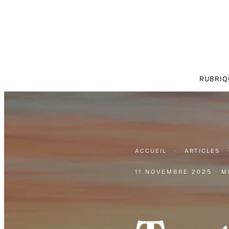
RUBRIQ
ACCUEIL
·
ARTICLES
11 NOVEMBRE 2025
· M