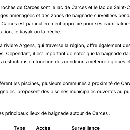
proches de Carces sont le lac de Carces et le lac de Saint-C
ges aménagées et des zones de baignade surveillées penda
e Carces est particulièrement apprécié pour ses eaux calmes 
tation, le kayak ou la pêche.
la rivière Argens, qui traverse la région, offre également d
s. Cependant, il est important de noter que la baignade dan
s restrictions en fonction des conditions météorologiques e
fèrent les piscines, plusieurs communes à proximité de C
gnoles, proposent des piscines municipales ouvertes au pub
es principaux lieux de baignade autour de Carces :
Type
Accès
Surveillance