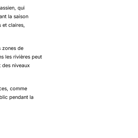
assien, qui
nt la saison
et claires,
es zones de
s les rivières peut
t des niveaux
arces, comme
lic pendant la