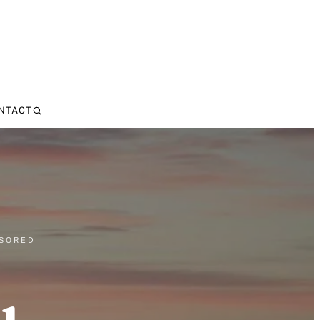
NTACT
NSORED