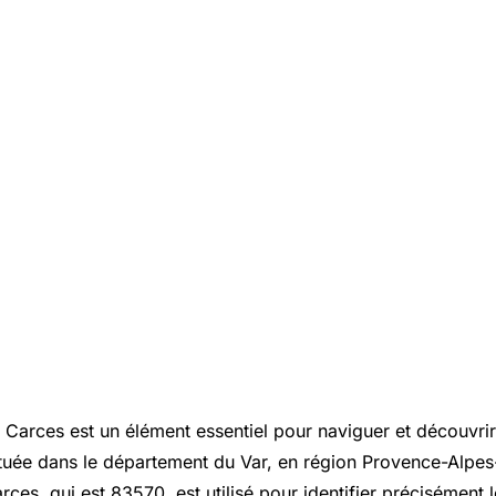
 Carces est un élément essentiel pour naviguer et découvri
uée dans le département du Var, en région Provence-Alpes
ces, qui est 83570, est utilisé pour identifier précisément 