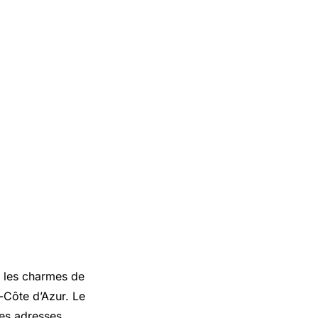
r les charmes de
-Côte d’Azur. Le
les adresses