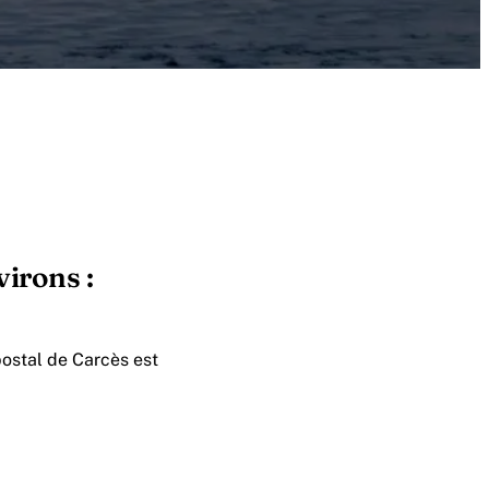
virons :
postal de Carcès est