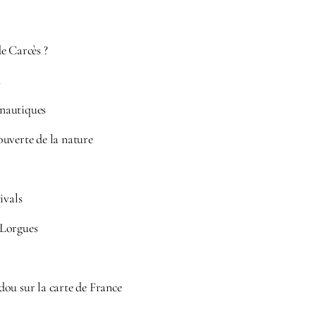
e Carcès ?
u
 nautiques
uverte de la nature
ivals
 Lorgues
ou sur la carte de France