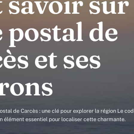
 savoir sur 
 postal de
ès et ses
rons
tal de Carcès : une clé pour explorer la région Le co
n élément essentiel pour localiser cette charmante.