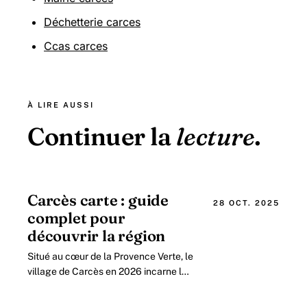
Déchetterie carces
Ccas carces
À LIRE AUSSI
Continuer la
lecture
.
Carcès carte : guide
28 OCT. 2025
complet pour
découvrir la région
Situé au cœur de la Provence Verte, le
village de Carcès en 2026 incarne l
équilibre parfait entre patrimoine
historique, nature préservée et