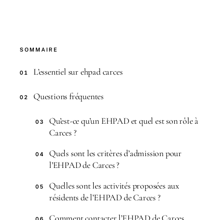
SOMMAIRE
L’essentiel sur ehpad carces
01
Questions fréquentes
02
Qu’est-ce qu’un EHPAD et quel est son rôle à
03
Carces ?
Quels sont les critères d’admission pour
04
l’EHPAD de Carces ?
Quelles sont les activités proposées aux
05
résidents de l’EHPAD de Carces ?
Comment contacter l’EHPAD de Carces
06