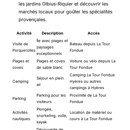
les jardins Olbius-Riquier et découvrir les
marchés locaux pour goûter les spécialités
provençales.
Activité
Description
Accès
Île avec plages et
Visite de
Bateau depuis La Tour
paysages
Porquerolles
Fondue
exceptionnels
Plages et
Plages et coves
Voiture ou vélo depuis La
coves
de sable blanc
Tour Fondue
Camping La Tour Fondue
Séjour en plein
Camping
Hyères ou autres
air
campings à Hyères
Parking pour les
Proximité de La Tour
Parking
visiteurs
Fondue
Plongée,
Activités
Location de matériel ou
snorkeling, voile,
nautiques
cours à La Tour Fondue
kayak
Découverte de