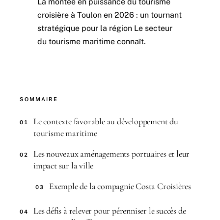
La montée en puissance du tourisme
croisière à Toulon en 2026 : un tournant
stratégique pour la région Le secteur
du tourisme maritime connaît.
SOMMAIRE
Le contexte favorable au développement du
01
tourisme maritime
Les nouveaux aménagements portuaires et leur
02
impact sur la ville
Exemple de la compagnie Costa Croisières
03
Les défis à relever pour pérenniser le succès de
04