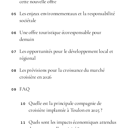
cette nouvelle offre
Les enjeux environnementaux et la responsabilité
05
sociétale
Une offre touristique écoresponsable pour
06
demain
Les opportunités pour le développement local et
07
régional
Les prévisions pour la croissance du marché
08
croisière en 2026
FAQ
09
Quelle est la principale compagnie de
10
croisière implantée à Toulon en 2025 ?
Quels sont les impacts économiques attendus
11