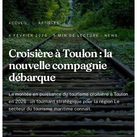
ACCUEIL
·
ARTICLES
4 FÉVRIER 2026
· 5 MIN DE LECTURE
· NEWS
Croisière à Toulon : la
nouvelle compagnie
débarque
La montée en puissance du tourisme croisière à Toulon
en 2026 : un tournant stratégique pour la région Le
secteur du tourisme maritime connaît.