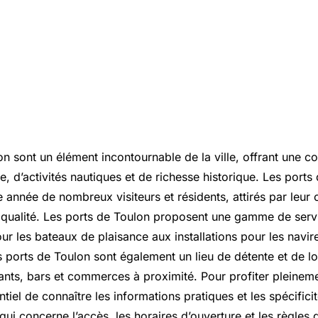
on sont un élément incontournable de la ville, offrant une 
, d’activités nautiques et de richesse historique. Les ports
 année de nombreux visiteurs et résidents, attirés par leur 
e qualité. Les ports de Toulon proposent une gamme de servi
 les bateaux de plaisance aux installations pour les nav
 ports de Toulon sont également un lieu de détente et de lo
nts, bars et commerces à proximité. Pour profiter pleinem
ntiel de connaître les informations pratiques et les spécifici
i concerne l’accès, les horaires d’ouverture et les règles d