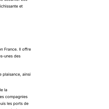
ichissante et
 France. Il offre
ues-unes des
e plaisance, ainsi
de la
 Les compagnies
uis les ports de