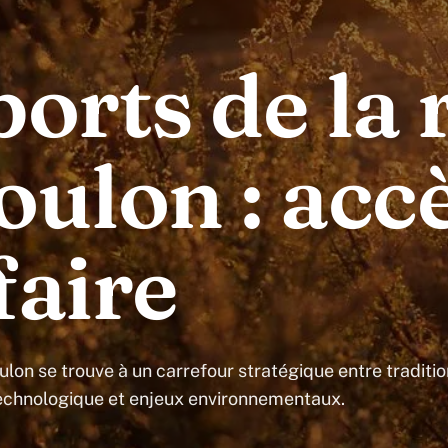
ports de la 
oulon : accè
faire
ulon se trouve à un carrefour stratégique entre traditio
technologique et enjeux environnementaux.