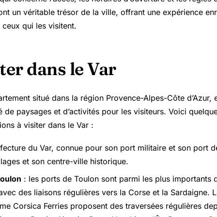
nt un véritable trésor de la ville, offrant une expérience enr
eux qui les visitent.
ter dans le Var
artement situé dans la région Provence-Alpes-Côte d’Azur, en
 de paysages et d’activités pour les visiteurs. Voici quelq
ions à visiter dans le Var :
éfecture du Var, connue pour son port militaire et son port d
ages et son centre-ville historique.
Toulon
: les ports de Toulon sont parmi les plus importants 
avec des liaisons régulières vers la Corse et la Sardaigne.
e Corsica Ferries proposent des traversées régulières dep