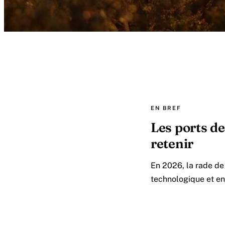
EN BREF
Les ports de 
retenir
En 2026, la rade de 
technologique et e