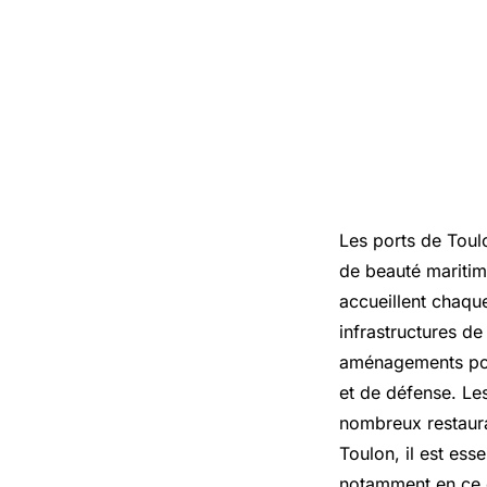
Les ports de Toul
de beauté maritime
accueillent chaque
infrastructures d
aménagements pour
et de défense. Les
nombreux restaura
Toulon, il est esse
notamment en ce qu