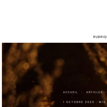
RUBRIQ
ACCUEIL
·
ARTICLES
1 OCTOBRE 2025
· MIS