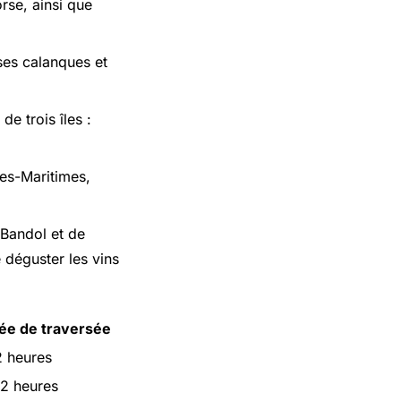
rse, ainsi que
ses calanques et
e trois îles :
es-Maritimes,
 Bandol et de
 déguster les vins
ée de traversée
2 heures
12 heures