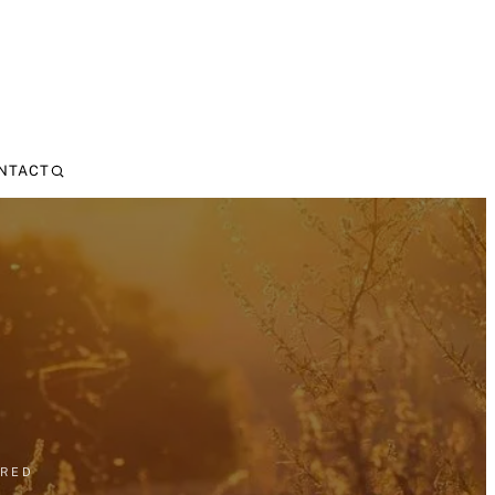
NTACT
ORED