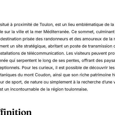
itué à proximité de Toulon, est un lieu emblématique de la 
e sur la ville et la mer Méditerranée. Ce sommet, culminan
ne destination prisée des randonneurs et des amoureux de la 
ent un site stratégique, abritant un poste de transmission 
nstallations de télécommunication. Les visiteurs peuvent prof
nnée qui serpentent le long de ses pentes, offrant des pays
ptionnels. Pour les curieux, il est possible de découvrir les 
taniques du mont Coudon, ainsi que son riche patrimoine h
r de sport, de nature ou simplement à la recherche d’une
t un incontournable de la région toulonnaise.
finition