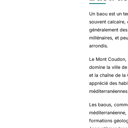
Un baou est un te
souvent calcaire,
généralement des 
millénaires, et p
arrondis.
Le Mont Coudon, s
domine la ville de
et la chaîne de l
apprécié des habit
méditerranéennes 
Les baous, comme 
méditerranéenne, 
formations géolog