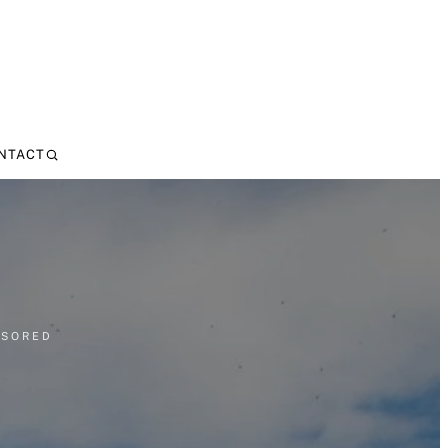
NTACT
NSORED