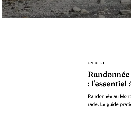
EN BREF
Randonnée d
: l'essentiel
Randonnée au Mont C
rade. Le guide prat