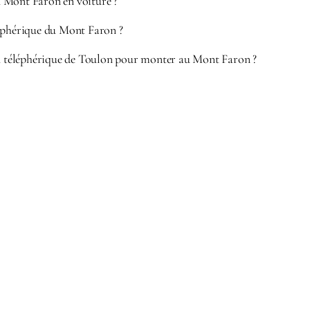
 Mont Faron en voiture ?
éphérique du Mont Faron ?
du téléphérique de Toulon pour monter au Mont Faron ?