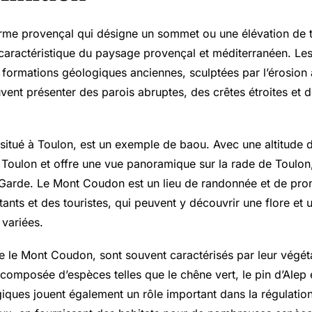
rme provençal qui désigne un sommet ou une élévation de t
 caractéristique du paysage provençal et méditerranéen. Le
formations géologiques anciennes, sculptées par l’érosion a
euvent présenter des parois abruptes, des crêtes étroites et
itué à Toulon, est un exemple de baou. Avec une altitude d
 Toulon et offre une vue panoramique sur la rade de Toulon,
a Garde. Le Mont Coudon est un lieu de randonnée et de pr
ants et des touristes, qui peuvent y découvrir une flore et 
variées.
le Mont Coudon, sont souvent caractérisés par leur végét
composée d’espèces telles que le chêne vert, le pin d’Alep 
iques jouent également un rôle important dans la régulatio