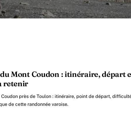
u Mont Coudon : itinéraire, départ
 à retenir
oudon près de Toulon : itinéraire, point de départ, difficult
ique de cette randonnée varoise.