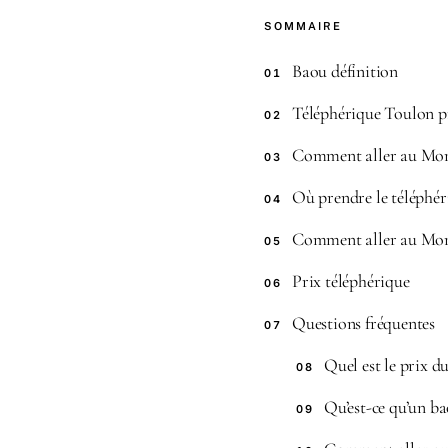
SOMMAIRE
Baou définition
01
Téléphérique Toulon p
02
Comment aller au Mont
03
Où prendre le téléphé
04
Comment aller au Mon
05
Prix téléphérique
06
Questions fréquentes
07
Quel est le prix 
08
Qu’est-ce qu’un b
09