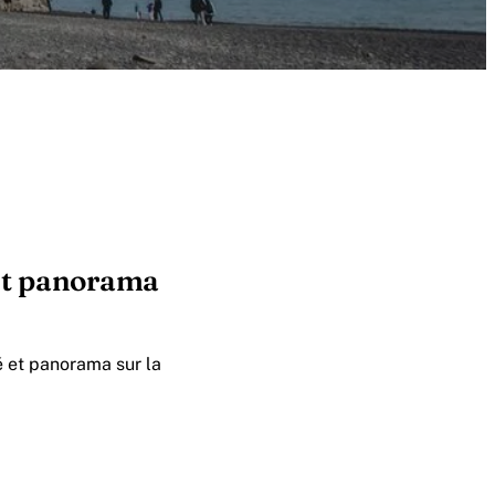
 et panorama
é et panorama sur la