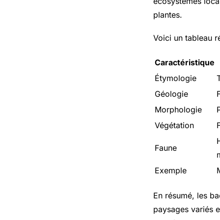
écosystèmes locau
plantes.
Voici un tableau r
Caractéristique
Étymologie
Géologie
Morphologie
Végétation
Faune
Exemple
En résumé, les ba
paysages variés e