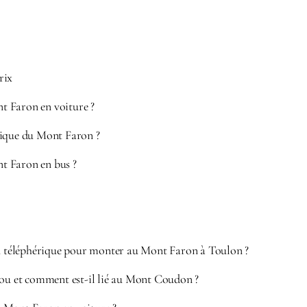
rix
 Faron en voiture ?
rique du Mont Faron ?
t Faron en bus ?
du téléphérique pour monter au Mont Faron à Toulon ?
aou et comment est-il lié au Mont Coudon ?