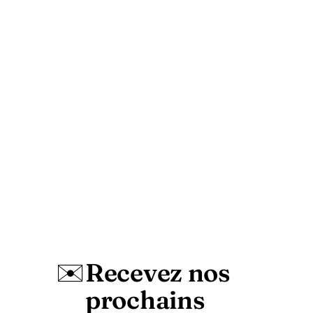
✉️
Recevez nos
prochains