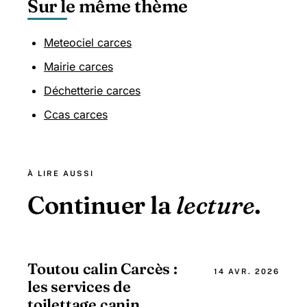
Sur le même thème
Meteociel carces
Mairie carces
Déchetterie carces
Ccas carces
À LIRE AUSSI
Continuer la
lecture
.
Toutou calin Carcès :
14 AVR. 2026
les services de
toilettage canin