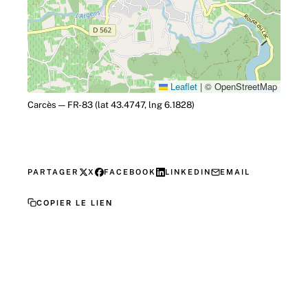
Leaflet
|
© OpenStreetMap
Carcès — FR-83 (lat 43.4747, lng 6.1828)
PARTAGER
X
FACEBOOK
LINKEDIN
EMAIL
COPIER LE LIEN