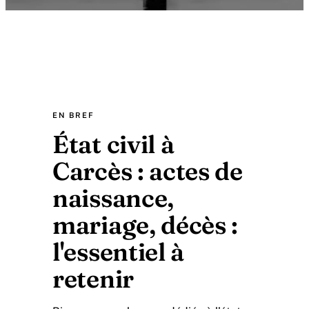
EN BREF
État civil à
Carcès : actes de
naissance,
mariage, décès :
l'essentiel à
retenir