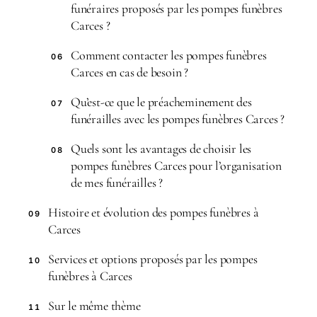
funéraires proposés par les pompes funèbres
Carces ?
Comment contacter les pompes funèbres
06
Carces en cas de besoin ?
Qu’est-ce que le préacheminement des
07
funérailles avec les pompes funèbres Carces ?
Quels sont les avantages de choisir les
08
pompes funèbres Carces pour l’organisation
de mes funérailles ?
Histoire et évolution des pompes funèbres à
09
Carces
Services et options proposés par les pompes
10
funèbres à Carces
Sur le même thème
11