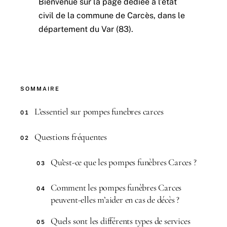
Bienvenue sur la page dédiée à l’état
civil de la commune de Carcès, dans le
département du Var (83).
SOMMAIRE
L’essentiel sur pompes funebres carces
01
Questions fréquentes
02
Qu’est-ce que les pompes funèbres Carces ?
03
Comment les pompes funèbres Carces
04
peuvent-elles m’aider en cas de décès ?
Quels sont les différents types de services
05