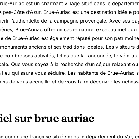
rue-Auriac
est un charmant village situé dans le départemen
lpes-Côte d’Azur. Brue-Auriac est une destination idéale p
vrir l’authenticité de la campagne provençale. Avec ses pa
chênes, Brue-Auriac offre un cadre naturel exceptionnel pou
age de Brue-Auriac est également réputé pour son patrimoine
 monuments anciens et ses traditions locales. Les visiteurs 
e nombreuses activités, telles que la randonnée, le vélo ou
cale. Que vous soyez à la recherche d’un séjour relaxant ou 
 lieu qui saura vous séduire. Les habitants de Brue-Auriac so
ravis de vous accueillir et de vous faire découvrir les richess
iel sur brue auriac
ne commune française située dans le département du Var, e