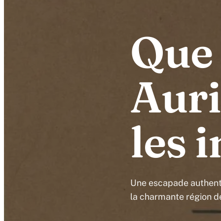
Que 
Auri
les 
Une escapade authenti
la charmante région d