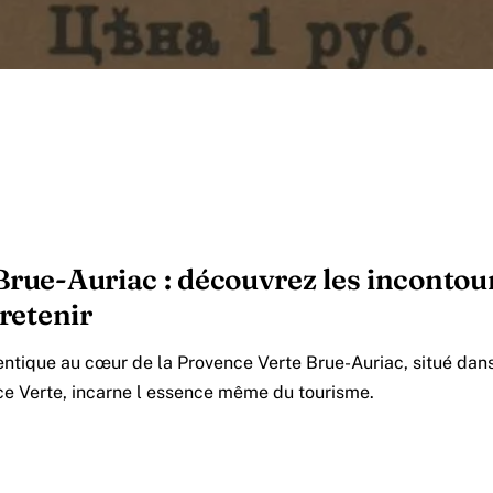
Brue-Auriac : découvrez les incontou
 retenir
tique au cœur de la Provence Verte Brue-Auriac, situé dan
ce Verte, incarne l essence même du tourisme.