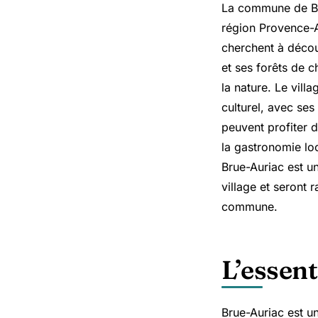
La commune de
B
région Provence-A
cherchent à décou
et ses forêts de 
la nature. Le vill
culturel, avec ses
peuvent profiter d
la gastronomie lo
Brue-Auriac est un
village et seront 
commune.
L’essent
Brue-Auriac est u