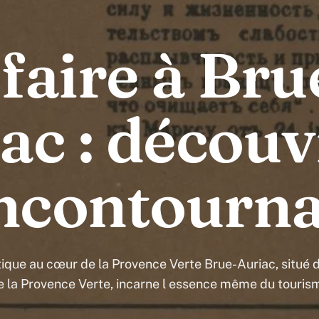
faire à Bru
ac : découv
incontourn
que au cœur de la Provence Verte Brue-Auriac, situé 
e la Provence Verte, incarne l essence même du touris