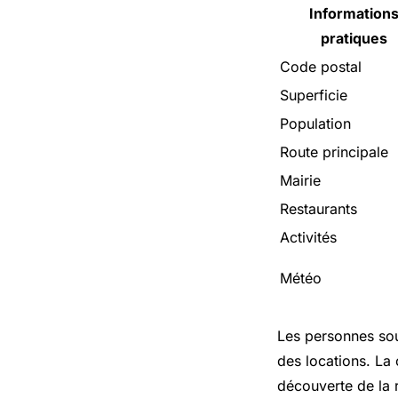
Information
pratiques
Code postal
Superficie
Population
Route principale
Mairie
Restaurants
Activités
Météo
Les personnes sou
des locations. La
découverte de la r