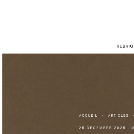
RUBRIQ
ACCUEIL
·
ARTICLES
25 DÉCEMBRE 2025
· 