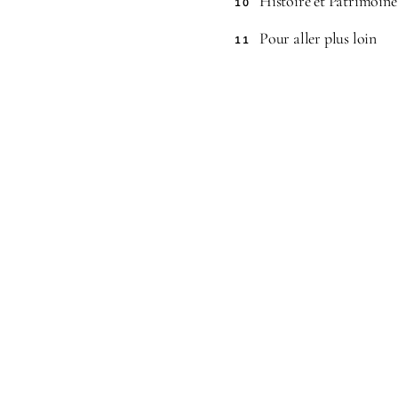
Histoire et Patrimoin
10
Pour aller plus loin
11