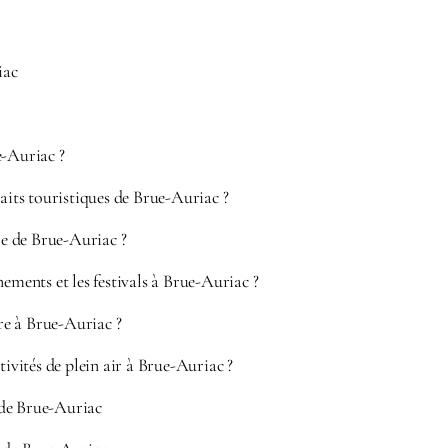
iac
e-Auriac ?
raits touristiques de Brue-Auriac ?
ire de Brue-Auriac ?
nements et les festivals à Brue-Auriac ?
e à Brue-Auriac ?
tivités de plein air à Brue-Auriac ?
de Brue-Auriac