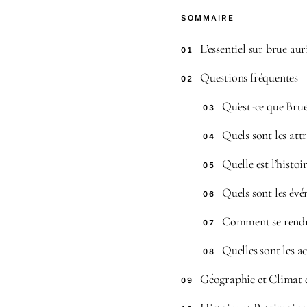
SOMMAIRE
L’essentiel sur brue aur
01
Questions fréquentes
02
Qu’est-ce que Bru
03
Quels sont les att
04
Quelle est l’histo
05
Quels sont les évé
06
Comment se rendr
07
Quelles sont les ac
08
Géographie et Climat 
09