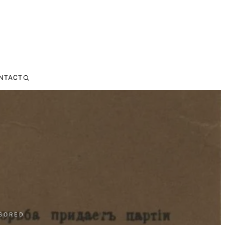
NTACT
NSORED