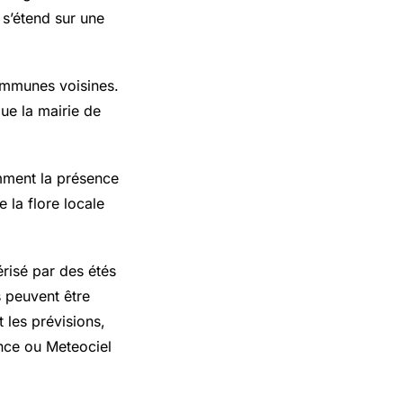
s’étend sur une
ommunes voisines.
ue la mairie de
mment la présence
 la flore locale
risé par des étés
s peuvent être
 les prévisions,
ance ou Meteociel