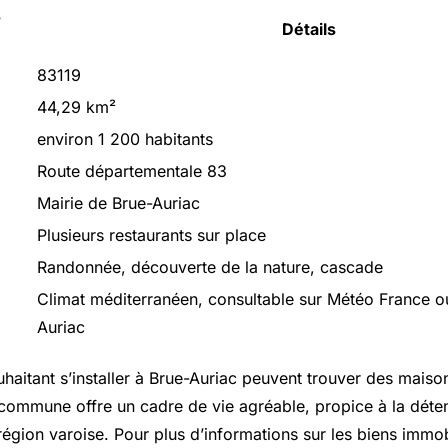
s
Détails
83119
44,29 km²
environ 1 200 habitants
Route départementale 83
Mairie de Brue-Auriac
Plusieurs restaurants sur place
Randonnée, découverte de la nature, cascade
Climat méditerranéen, consultable sur Météo France o
Auriac
haitant s’installer à Brue-Auriac peuvent trouver des maiso
 commune offre un cadre de vie agréable, propice à la déten
égion varoise. Pour plus d’informations sur les biens immobil