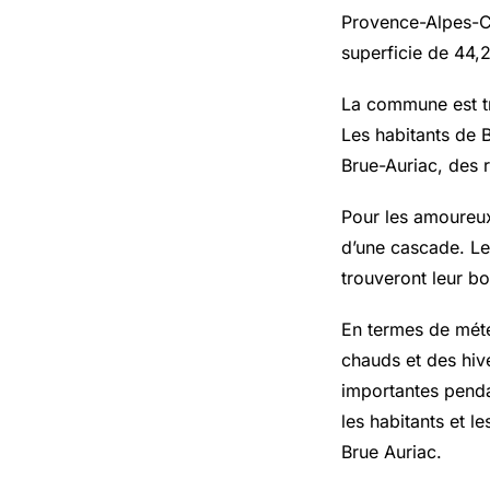
Provence-Alpes-Cô
superficie de 44,
La commune est tr
Les habitants de 
Brue-Auriac, des 
Pour les amoureux
d’une cascade. Le
trouveront leur b
En termes de mété
chauds et des hiv
importantes pendan
les habitants et l
Brue Auriac.