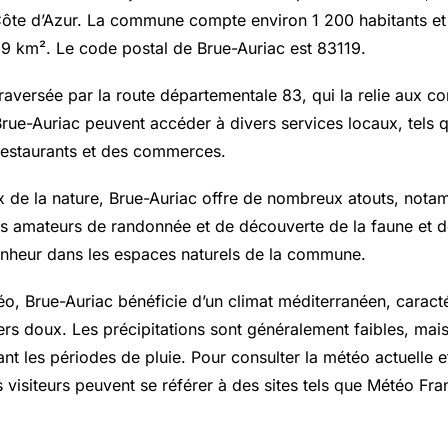
te d’Azur. La commune compte environ 1 200 habitants et 
29 km². Le code postal de Brue-Auriac est 83119.
aversée par la route départementale 83, qui la relie aux c
Brue-Auriac peuvent accéder à divers services locaux, tels q
restaurants et des commerces.
 de la nature, Brue-Auriac offre de nombreux atouts, nota
s amateurs de randonnée et de découverte de la faune et de
onheur dans les espaces naturels de la commune.
o, Brue-Auriac bénéficie d’un climat méditerranéen, caracté
ers doux. Les précipitations sont généralement faibles, mai
t les périodes de pluie. Pour consulter la météo actuelle et
es visiteurs peuvent se référer à des sites tels que Météo Fr