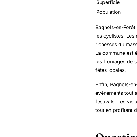
Superficie
Population
Bagnols-en-Forêt 
les cyclistes. Le
richesses du mass
La commune est éga
les fromages de c
fêtes locales.
Enfin, Bagnols-e
événements tout au
festivals. Les vis
tout en profitant