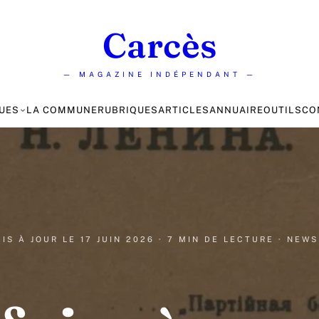
Carcès
— MAGAZINE INDÉPENDANT —
UES
LA COMMUNE
RUBRIQUES
ARTICLES
ANNUAIRE
OUTILS
CO
MIS À JOUR LE
17 JUIN 2026
· 7 MIN DE LECTURE
· NEWS