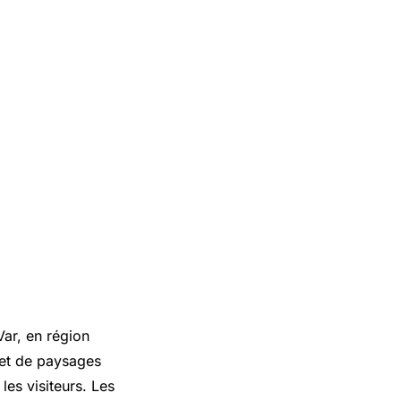
ar, en région
 et de paysages
les visiteurs. Les