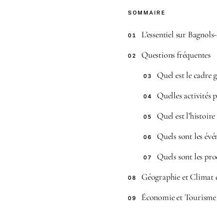
SOMMAIRE
L’essentiel sur Bagnols
01
Questions fréquentes
02
Quel est le cadre
03
Quelles activités 
04
Quel est l’histoir
05
Quels sont les évé
06
Quels sont les pro
07
Géographie et Climat 
08
Économie et Tourisme 
09