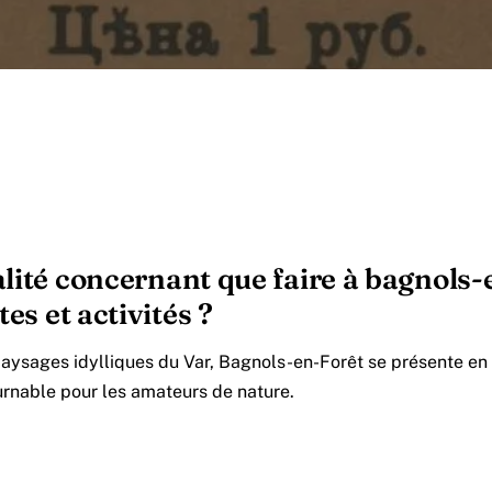
lité concernant que faire à bagnols-e
tes et activités ?
paysages idylliques du Var, Bagnols-en-Forêt se présente 
urnable pour les amateurs de nature.