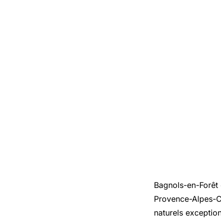
Bagnols-en-Forêt 
Provence-Alpes-Cô
naturels exception