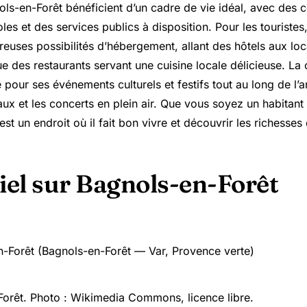
ols-en-Forêt bénéficient d’un cadre de vie idéal, avec de
les et des services publics à disposition. Pour les touriste
uses possibilités d’hébergement, allant des hôtels aux loc
ue des restaurants servant une cuisine locale délicieuse. L
our ses événements culturels et festifs tout au long de l’a
x et les concerts en plein air. Que vous soyez un habitant o
st un endroit où il fait bon vivre et découvrir les richesses 
iel sur Bagnols-en-Forêt
orêt. Photo : Wikimedia Commons, licence libre.