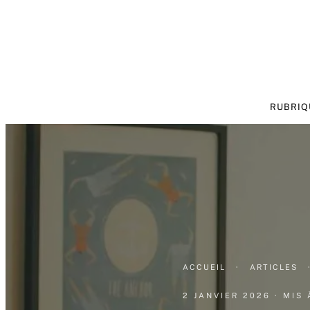
RUBRIQ
ACCUEIL
·
ARTICLES
2 JANVIER 2026
· MIS