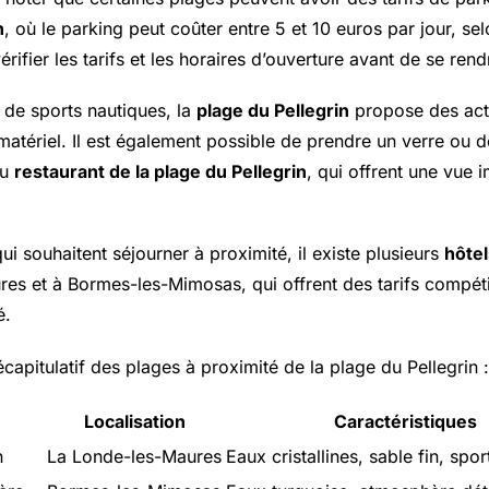
n
, où le parking peut coûter entre 5 et 10 euros par jour, selo
fier les tarifs et les horaires d’ouverture avant de se rend
 de sports nautiques, la
plage du Pellegrin
propose des acti
matériel. Il est également possible de prendre un verre ou 
au
restaurant de la plage du Pellegrin
, qui offrent une vue 
ui souhaitent séjourner à proximité, il existe plusieurs
hôtel
es et à Bormes-les-Mimosas, qui offrent des tarifs compétit
é.
écapitulatif des plages à proximité de la plage du Pellegrin :
Localisation
Caractéristiques
n
La Londe-les-Maures
Eaux cristallines, sable fin, spo