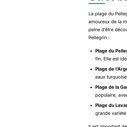
La plage du Pelleg
amoureux de la mer
peine d’être déco
Pellegrin :
Plage du Pelle
fin. Elle est i
Plage de l’Arg
eaux turquoise
Plage de la G
populaire, ave
Plage du Lav
grande variété
Il est important d