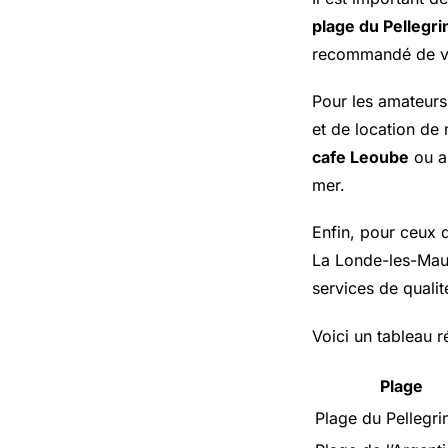
plage du Pellegri
recommandé de véri
Pour les amateurs
et de location de 
cafe Leoube
ou 
mer.
Enfin, pour ceux q
La Londe-les-Maur
services de qualit
Voici un tableau r
Plage
Plage du Pellegri