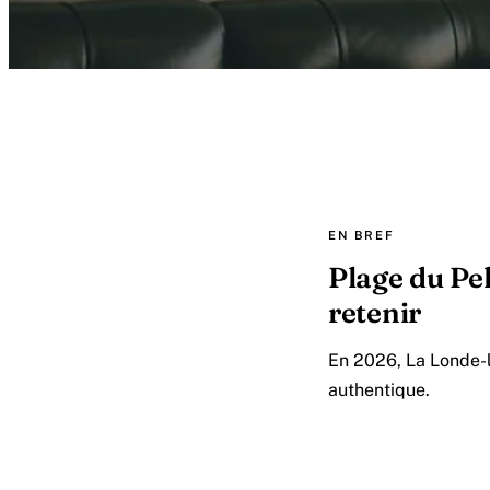
EN BREF
Plage du Pel
retenir
En 2026, La Londe-l
authentique.