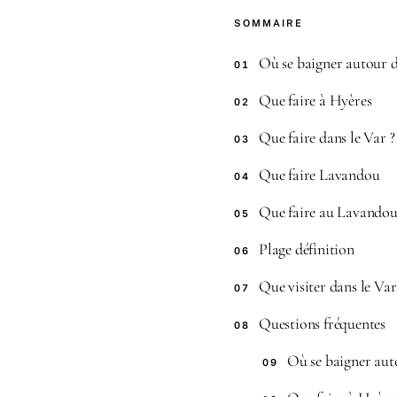
SOMMAIRE
Où se baigner autour d
01
Que faire à Hyères
02
Que faire dans le Var ?
03
Que faire Lavandou
04
Que faire au Lavando
05
Plage définition
06
Que visiter dans le Var
07
Questions fréquentes
08
Où se baigner aut
09