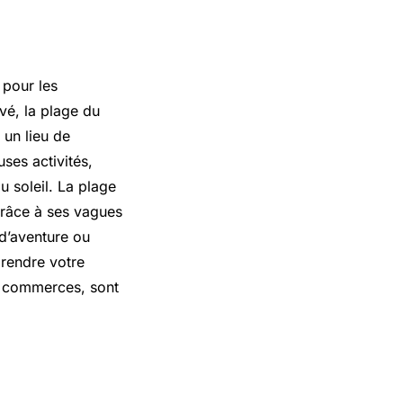
 pour les
vé, la plage du
 un lieu de
ses activités,
u soleil. La plage
grâce à ses vagues
 d’aventure ou
 rendre votre
les commerces, sont