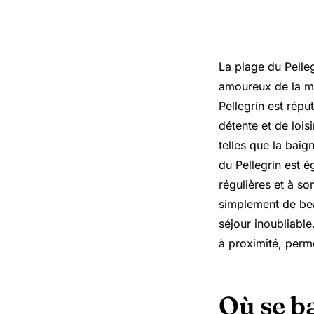
La plage du Pelleg
amoureux de la me
Pellegrin est réput
détente et de lois
telles que la baig
du Pellegrin est 
régulières et à s
simplement de beau
séjour inoubliable
à proximité, perm
Où se b