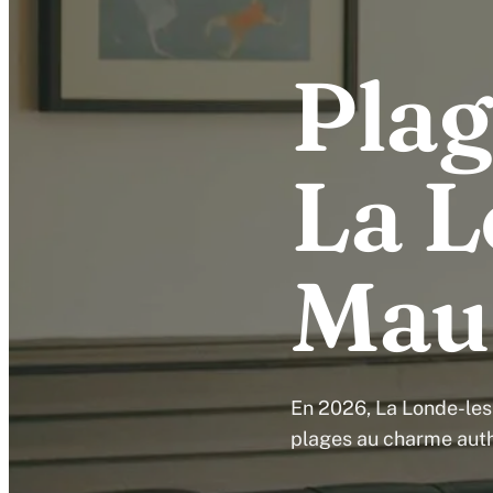
Plag
La L
Mau
En 2026, La Londe-les
plages au charme auth