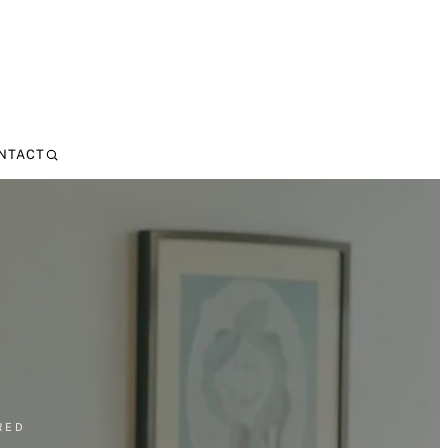
NTACT
RED