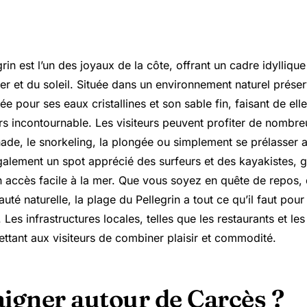
rin est l’un des joyaux de la côte, offrant un cadre idyllique
r et du soleil. Située dans un environnement naturel préser
ée pour ses eaux cristallines et son sable fin, faisant de elle
irs incontournable. Les visiteurs peuvent profiter de nombreu
nade, le snorkeling, la plongée ou simplement se prélasser a
également un spot apprécié des surfeurs et des kayakistes, 
on accès facile à la mer. Que vous soyez en quête de repos,
té naturelle, la plage du Pellegrin a tout ce qu’il faut pour
. Les infrastructures locales, telles que les restaurants et 
ettant aux visiteurs de combiner plaisir et commodité.
aigner autour de Carcès ?