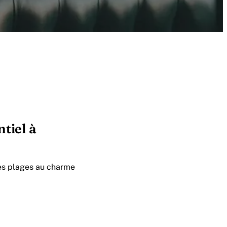
tiel à
des plages au charme