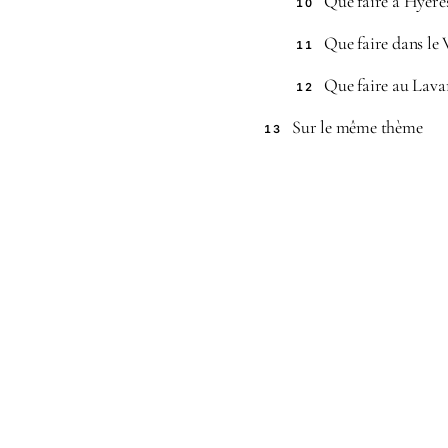
Que faire à Hyères
10
Que faire dans le 
11
Que faire au Lava
12
Sur le même thème
13