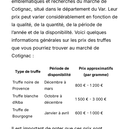
emblématiques et recherchés du marché de
Cotignac, situé dans le département du Var. Leur
prix peut varier considérablement en fonction de
la qualité, de la quantité, de la période de
l’année et de la disponibilité. Voici quelques
informations générales sur les prix des truffes
que vous pourriez trouver au marché de
Cotignac :
Période de
Prix approximatifs
Type de truffe
disponibilité
(par gramme)
Truffe noire de
Décembre à
800 € - 1 200 €
Provence
mars
Truffe blanche
Octobre à
1 500 € - 3 000 €
d’Alba
décembre
Truffe de
Janvier à avril
600 € - 1 000 €
Bourgogne
Il est important de noter que ces prix sont