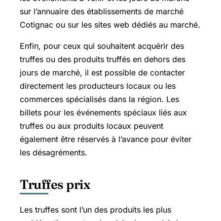
sur l’annuaire des établissements de marché
Cotignac ou sur les sites web dédiés au marché.
Enfin, pour ceux qui souhaitent acquérir des
truffes ou des produits truffés en dehors des
jours de marché, il est possible de contacter
directement les producteurs locaux ou les
commerces spécialisés dans la région. Les
billets pour les événements spéciaux liés aux
truffes ou aux produits locaux peuvent
également être réservés à l’avance pour éviter
les désagréments.
Truffes prix
Les truffes sont l’un des produits les plus