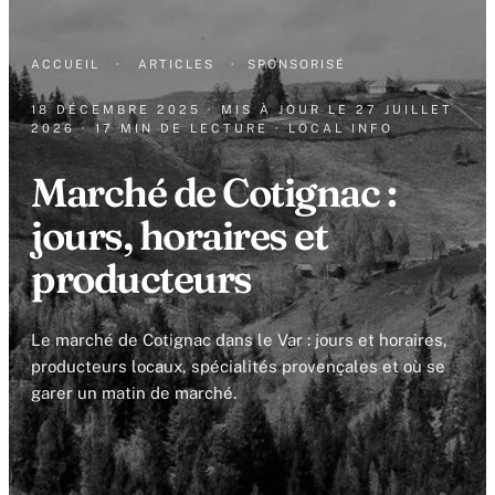
ACCUEIL
·
ARTICLES
·
SPONSORISÉ
18 DÉCEMBRE 2025
· MIS À JOUR LE
27 JUILLET
2026
· 17 MIN DE LECTURE
· LOCAL INFO
Marché de Cotignac :
jours, horaires et
producteurs
Le marché de Cotignac dans le Var : jours et horaires,
producteurs locaux, spécialités provençales et où se
garer un matin de marché.