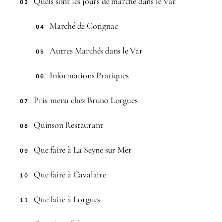
Quels sont les jours de marché dans le Var
03
Marché de Cotignac
04
Autres Marchés dans le Var
05
Informations Pratiques
06
Prix menu chez Bruno Lorgues
07
Quinson Restaurant
08
Que faire à La Seyne sur Mer
09
Que faire à Cavalaire
10
Que faire à Lorgues
11