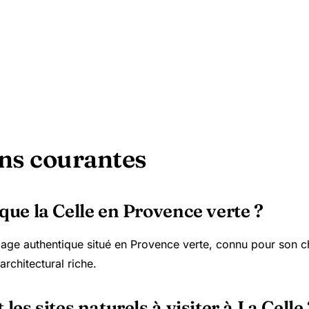
ns courantes
que la Celle en Provence verte ?
illage authentique situé en Provence verte, connu pour son
architectural riche.
 les sites naturels à visiter à La Celle 