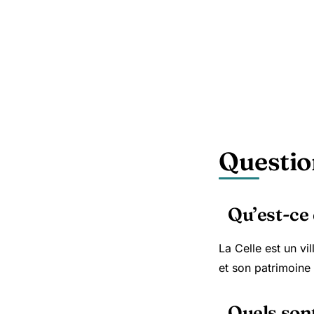
Questio
Qu’est-ce 
La Celle est un v
et son patrimoine 
Quels sont