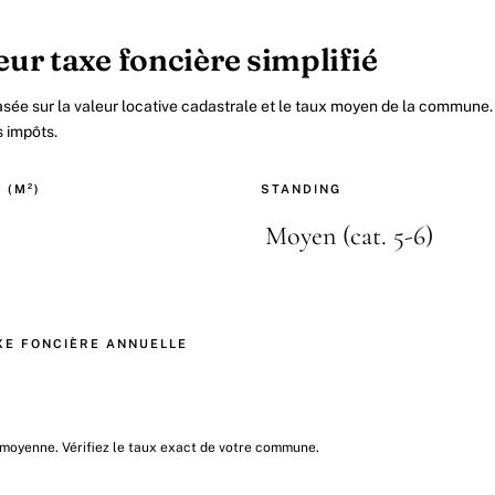
ur taxe foncière simplifié
asée sur la valeur locative cadastrale et le taux moyen de la commune. 
s impôts.
 (M²)
STANDING
XE FONCIÈRE ANNUELLE
 moyenne. Vérifiez le taux exact de votre commune.