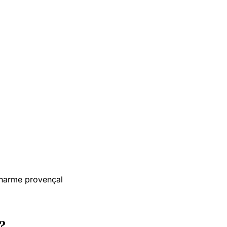
 charme provençal
?