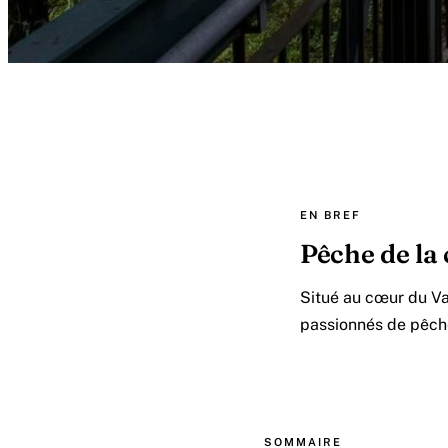
EN BREF
Pêche de la 
Situé au cœur du Va
passionnés de pêch
SOMMAIRE