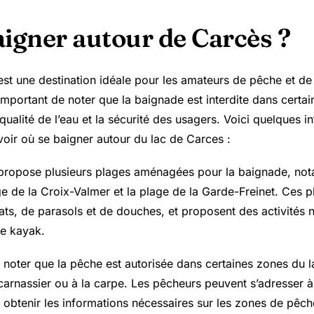
aigner autour de Carcès ?
est une destination idéale pour les amateurs de pêche et d
important de noter que la baignade est interdite dans certa
qualité de l’eau et la sécurité des usagers. Voici quelques i
voir où se baigner autour du lac de Carces :
 propose plusieurs plages aménagées pour la baignade, no
ge de la Croix-Valmer et la plage de la
Garde-Freinet
. Ces p
ts, de parasols et de douches, et proposent des activités n
le kayak.
de noter que la pêche est autorisée dans certaines zones du
carnassier ou à la carpe. Les pêcheurs peuvent s’adresser à
 obtenir les informations nécessaires sur les zones de pêche