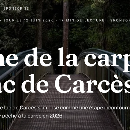
·
SPONSORISÉ
 À JOUR LE
12 JUIN 2026
· 17 MIN DE LECTURE
· SPONSO
e de la car
ac de Carcè
 le lac de Carcès s’impose comme une étape incontour
e pêche à la carpe en 2026.