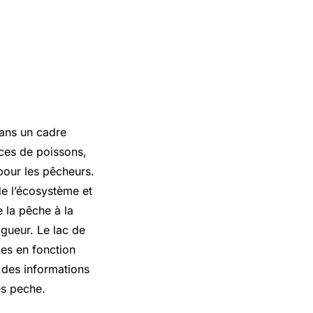
dans un cadre
èces de poissons,
pour les pêcheurs.
de l’écosystème et
 la pêche à la
gueur. Le lac de
ies en fonction
 des informations
es peche.