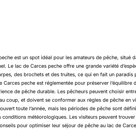
peche est un spot idéal pour les amateurs de pêche, situé 
nel. Le lac de Carces peche offre une grande variété d’esp
pes, des brochets et des truites, ce qui en fait un paradis 
e Carces peche est réglementée pour préserver l’équilibre 
rience de pêche durable. Les pêcheurs peuvent choisir entre
 au coup, et doivent se conformer aux règles de pêche en vi
ouvert toute l’année, mais les périodes de pêche sont défin
s conditions météorologiques. Les visiteurs peuvent trouver
conseils pour optimiser leur séjour de pêche au lac de Carc