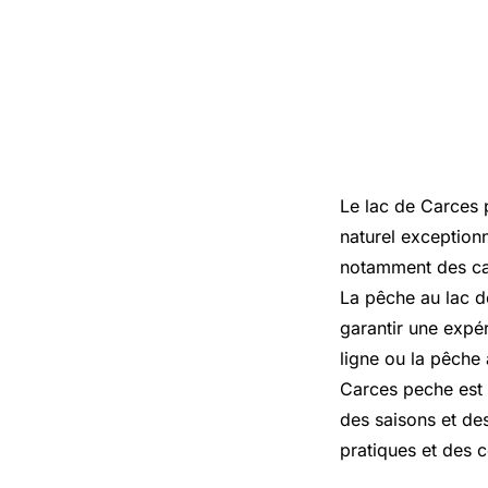
Le lac de Carces 
naturel exception
notamment des car
La pêche au lac d
garantir une expé
ligne ou la pêche
Carces peche est 
des saisons et de
pratiques et des 