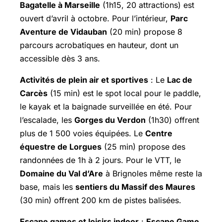
Bagatelle à Marseille
(1h15, 20 attractions) est
ouvert d’avril à octobre. Pour l’intérieur,
Parc
Aventure de Vidauban
(20 min) propose 8
parcours acrobatiques en hauteur, dont un
accessible dès 3 ans.
Activités de plein air et sportives
: Le
Lac de
Carcès
(15 min) est le spot local pour le paddle,
le kayak et la baignade surveillée en été. Pour
l’escalade, les
Gorges du Verdon
(1h30) offrent
plus de 1 500 voies équipées. Le
Centre
équestre de Lorgues
(25 min) propose des
randonnées de 1h à 2 jours. Pour le VTT, le
Domaine du Val d’Are
à Brignoles même reste la
base, mais les
sentiers du Massif des Maures
(30 min) offrent 200 km de pistes balisées.
Escape games et loisirs indoor
:
Escape Game