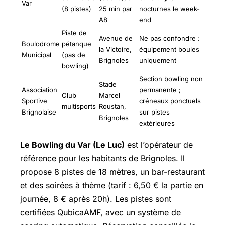
Var
(8 pistes)
25 min par
nocturnes le week-
A8
end
Piste de
Avenue de
Ne pas confondre :
Boulodrome
pétanque
la Victoire,
équipement boules
Municipal
(pas de
Brignoles
uniquement
bowling)
Section bowling non
Stade
Association
permanente ;
Club
Marcel
Sportive
créneaux ponctuels
multisports
Roustan,
Brignolaise
sur pistes
Brignoles
extérieures
Le Bowling du Var (Le Luc)
est l’opérateur de
référence pour les habitants de Brignoles. Il
propose 8 pistes de 18 mètres, un bar-restaurant
et des soirées à thème (tarif : 6,50 € la partie en
journée, 8 € après 20h). Les pistes sont
certifiées QubicaAMF, avec un système de