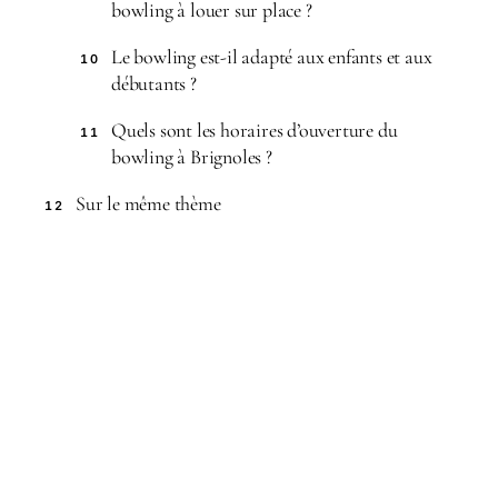
bowling à louer sur place ?
Le bowling est-il adapté aux enfants et aux
10
débutants ?
Quels sont les horaires d’ouverture du
11
bowling à Brignoles ?
Sur le même thème
12