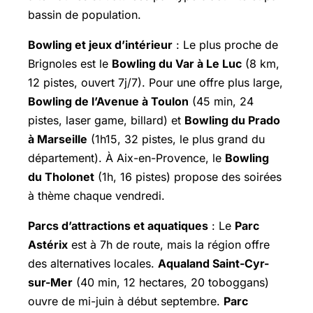
bassin de population.
Bowling et jeux d’intérieur
: Le plus proche de
Brignoles est le
Bowling du Var à Le Luc
(8 km,
12 pistes, ouvert 7j/7). Pour une offre plus large,
Bowling de l’Avenue à Toulon
(45 min, 24
pistes, laser game, billard) et
Bowling du Prado
à Marseille
(1h15, 32 pistes, le plus grand du
département). À Aix-en-Provence, le
Bowling
du Tholonet
(1h, 16 pistes) propose des soirées
à thème chaque vendredi.
Parcs d’attractions et aquatiques
: Le
Parc
Astérix
est à 7h de route, mais la région offre
des alternatives locales.
Aqualand
Saint-Cyr-
sur-Mer
(40 min, 12 hectares, 20 toboggans)
ouvre de mi-juin à début septembre.
Parc