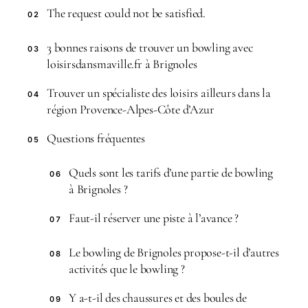
The request could not be satisfied.
02
3 bonnes raisons de trouver un bowling avec
03
loisirsdansmaville.fr à Brignoles
Trouver un spécialiste des loisirs ailleurs dans la
04
région Provence-Alpes-Côte d’Azur
Questions fréquentes
05
Quels sont les tarifs d’une partie de bowling
06
à Brignoles ?
Faut-il réserver une piste à l’avance ?
07
Le bowling de Brignoles propose-t-il d’autres
08
activités que le bowling ?
Y a-t-il des chaussures et des boules de
09