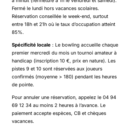
à minuit (fermeture à 1h le vendredi et samedi).
Fermé le lundi hors vacances scolaires.
Réservation conseillée le week-end, surtout
entre 18h et 21h où le taux d’occupation atteint
85%.
Spécificité locale
: Le bowling accueille chaque
premier mercredi du mois un tournoi amateur à
handicap (inscription 10 €, prix en nature). Les
pistes 9 et 10 sont réservées aux joueurs
confirmés (moyenne > 180) pendant les heures
de pointe.
Pour annuler une réservation, appelez le 04 94
69 12 34 au moins 2 heures à l’avance. Le
paiement accepte espèces, CB et chèques
vacances.