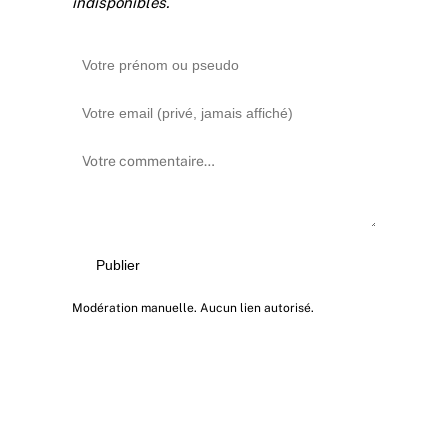
indisponibles.
Publier
Modération manuelle. Aucun lien autorisé.