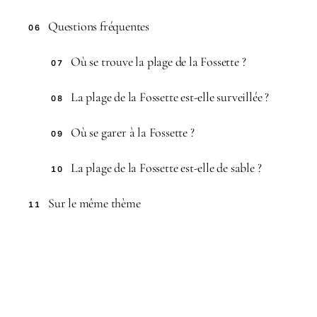
Questions fréquentes
06
Où se trouve la plage de la Fossette ?
07
La plage de la Fossette est-elle surveillée ?
08
Où se garer à la Fossette ?
09
La plage de la Fossette est-elle de sable ?
10
Sur le même thème
11