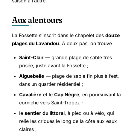
saison à l’autre.
Aux alentours
La Fossette s’inscrit dans le chapelet des
douze
plages du Lavandou
. À deux pas, on trouve :
Saint-Clair
— grande plage de sable très
prisée, juste avant la Fossette ;
Aiguebelle
— plage de sable fin plus à l’est,
dans un quartier résidentiel ;
Cavalière
et le
Cap Nègre
, en poursuivant la
corniche vers
Saint-Tropez
;
le
sentier du littoral
, à pied ou à vélo, qui
relie les criques le long de la côte aux eaux
claires ;