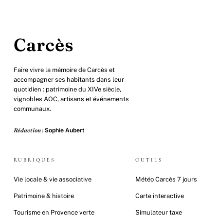
Carcès
Faire vivre la mémoire de Carcès et
accompagner ses habitants dans leur
quotidien : patrimoine du XIVe siècle,
vignobles AOC, artisans et événements
communaux.
Rédaction :
Sophie Aubert
RUBRIQUES
OUTILS
Vie locale & vie associative
Météo Carcès 7 jours
Patrimoine & histoire
Carte interactive
Tourisme en Provence verte
Simulateur taxe