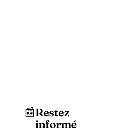
📰
Restez
informé