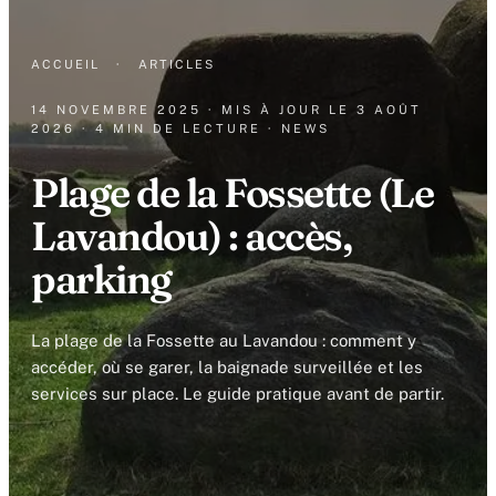
ACCUEIL
·
ARTICLES
14 NOVEMBRE 2025
· MIS À JOUR LE
3 AOÛT
2026
· 4 MIN DE LECTURE
· NEWS
Plage de la Fossette (Le
Lavandou) : accès,
parking
La plage de la Fossette au Lavandou : comment y
accéder, où se garer, la baignade surveillée et les
services sur place. Le guide pratique avant de partir.