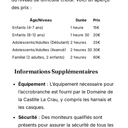
des prix :
Âge/Niveau
Durée
Prix
Enfants (4-7 ans)
1 heure
15€
Enfants (8-12 ans)
1 heure 30
20€
Adolescents/Adultes (Débutant)
2 heures
25€
Adolescents/Adultes (Avancé)
2 heures 30
30€
Familial (2 adultes, 2 enfants)
2 heures
60€
Informations Supplémentaires
Équipement
: L’équipement nécessaire pour
l’accrobranche est fourni par le Domaine de
la Castille La Crau, y compris les harnais et
les casques.
Sécurité
: Des moniteurs qualifiés sont
présents pour assurer la sécurité de tous les