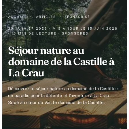
ACCUEIL
·
ARTICLES
·
SPONSORISÉ
30 JANVIER 2026
· MIS À JOUR LE
15 JUIN 2026
· 15 MIN DE LECTURE
· SPONSORED
Séjour nature au
domaine de la Castille à
La Crau
Découvrez le séjour nature au domaine de la Castille :
un paradis pour la détente et l’aventure à La Crau
Situé au cœur du Var, le domaine de la Castille.