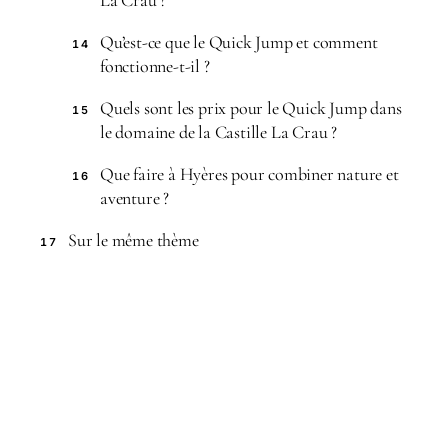
La Crau ?
Qu’est-ce que le Quick Jump et comment
14
fonctionne-t-il ?
Quels sont les prix pour le Quick Jump dans
15
le domaine de la Castille La Crau ?
Que faire à Hyères pour combiner nature et
16
aventure ?
Sur le même thème
17