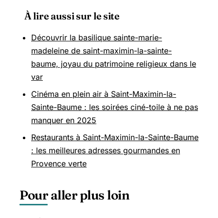
À lire aussi sur le site
Découvrir la basilique sainte-marie-
madeleine de saint-maximin-la-sainte-
baume, joyau du patrimoine religieux dans le
var
Cinéma en plein air à Saint-Maximin-la-
Sainte-Baume : les soirées ciné-toile à ne pas
manquer en 2025
Restaurants à Saint-Maximin-la-Sainte-Baume
: les meilleures adresses gourmandes en
Provence verte
Pour aller plus loin