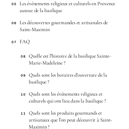
Les événements religieux et culturels en Provence
05
autour de la basilique
Les découvertes gourmandes et artisanales de
06
Saint-Maximin
FAQ
07
Quelle est l’histoire de la basilique Sainte-
08
Marie-Madeleine ?
Quels sont les horaires d’ouverture de la
09
basilique ?
Quels sont les événements religieux et
10
culturels qui ont lieu dans la basilique ?
Quels sont les produits gourmands et
11
artisanaux que l’on peut découvrir à Saint-
Maximin ?