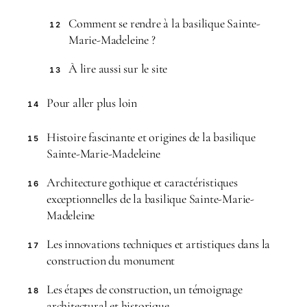
Comment se rendre à la basilique Sainte-
12
Marie-Madeleine ?
À lire aussi sur le site
13
Pour aller plus loin
14
Histoire fascinante et origines de la basilique
15
Sainte-Marie-Madeleine
Architecture gothique et caractéristiques
16
exceptionnelles de la basilique Sainte-Marie-
Madeleine
Les innovations techniques et artistiques dans la
17
construction du monument
Les étapes de construction, un témoignage
18
architectural et historique