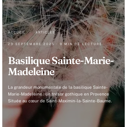
ACCUEIL
·
ARTICLES
23 SEPTEMBRE 2025
· 9 MIN DE LECTURE
Basilique Sainte-Marie-
Madeleine
La grandeur monumentale de la basilique Sainte-
Marie-Madeleine : un trésor gothique en Provence
Située au cœur de Saint-Maximin-la-Sainte-Baume.