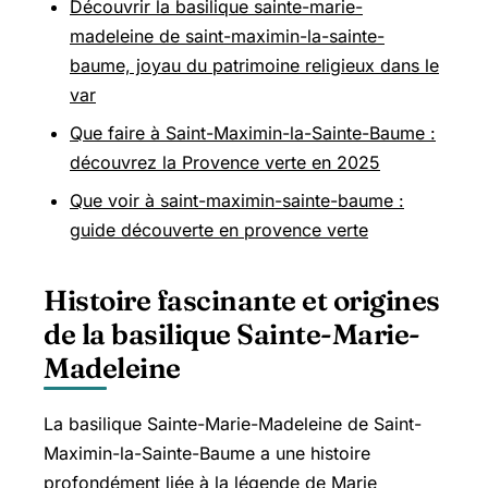
Découvrir la basilique sainte-marie-
madeleine de saint-maximin-la-sainte-
baume, joyau du patrimoine religieux dans le
var
Que faire à Saint-Maximin-la-Sainte-Baume :
découvrez la Provence verte en 2025
Que voir à saint-maximin-sainte-baume :
guide découverte en provence verte
Histoire fascinante et origines
de la basilique Sainte-Marie-
Madeleine
La basilique Sainte-Marie-Madeleine de Saint-
Maximin-la-Sainte-Baume a une histoire
profondément liée à la légende de Marie