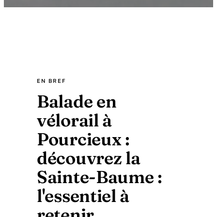
EN BREF
Balade en
vélorail à
Pourcieux :
découvrez la
Sainte-Baume :
l'essentiel à
retenir