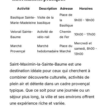
Activité
Description
Adresse
Horaires
Place de
Basilique Sainte-
Visite de la
la
9h00 - 18h00
Marie-Madeleine
basilique
Basilique
Velorail Sainte-
Activité de
Chemin
10h00 - 17h00
Baume
vélo-rail
de Fer
Mercredi et
Marché
Marché
Place du
samedi, 8h00 -
Provençal
hebdomadaire
Marché
13h00
Saint-Maximin-la-Sainte-Baume est une
destination idéale pour ceux qui cherchent à
combiner découverte culturelle, activités de
plein air et détente dans un cadre provençal
typique. Que ce soit pour une journée ou un
séjour plus long, la ville et ses environs offrent
une expérience riche et variée.