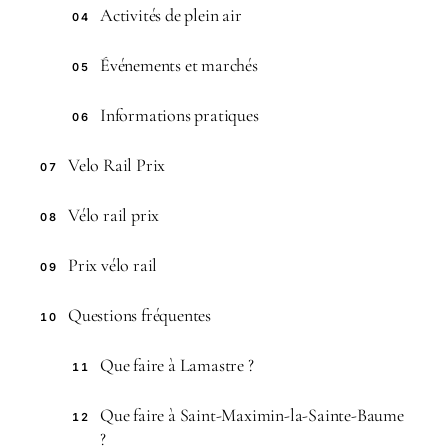
Activités de plein air
04
Événements et marchés
05
Informations pratiques
06
Velo Rail Prix
07
Vélo rail prix
08
Prix vélo rail
09
Questions fréquentes
10
Que faire à Lamastre ?
11
Que faire à Saint-Maximin-la-Sainte-Baume
12
?