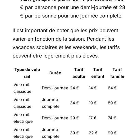
€ par personne pour une demi-journée et 28
€ par personne pour une journée complète.
Il est important de noter que les prix peuvent
varier en fonction de la saison. Pendant les
vacances scolaires et les weekends, les tarifs
peuvent être légèrement plus élevés.
Type de vélo
Tarif
Tarif
Tarif
Durée
rail
adulte
enfant
famille
Vélo rail
Demi-journée
24 €
14 €
64 €
classique
Vélo rail
Journée
34 €
19 €
89 €
classique
complète
Vélo rail
Demi-journée
29 €
17 €
74 €
électrique
Vélo rail
Journée
39 €
22 €
99 €
électrique
complète