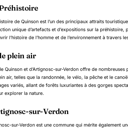
Préhistoire
toire de Quinson est l’un des principaux attraits touristiques
tion unique d’artefacts et d’expositions sur la préhistoire,
vrir l’histoire de l’homme et de l’environnement à travers le
de plein air
de Quinson et d’Artignosc-sur-Verdon offre de nombreuses p
lein air, telles que la randonnée, le vélo, la pêche et le cano
es variés, allant de forêts luxuriantes à des gorges spectac
r explorer la nature.
Artignosc-sur-Verdon
gnosc-sur-Verdon est une commune qui mérite également une