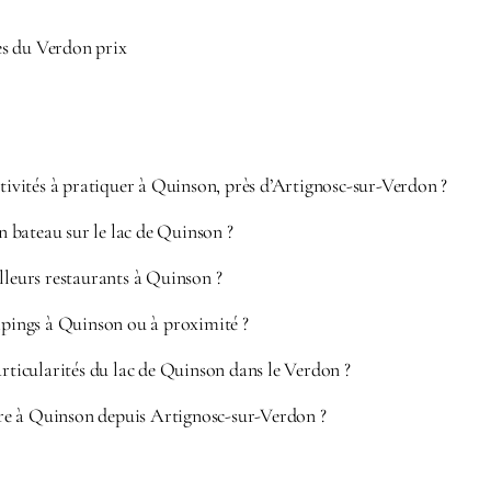
s du Verdon prix
ctivités à pratiquer à Quinson, près d’Artignosc-sur-Verdon ?
bateau sur le lac de Quinson ?
lleurs restaurants à Quinson ?
mpings à Quinson ou à proximité ?
articularités du lac de Quinson dans le Verdon ?
e à Quinson depuis Artignosc-sur-Verdon ?