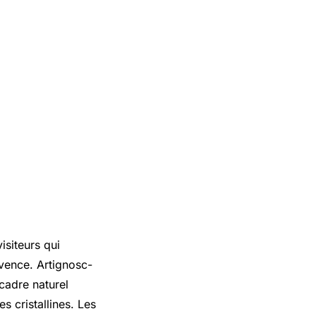
isiteurs qui
vence. Artignosc-
cadre naturel
s cristallines. Les