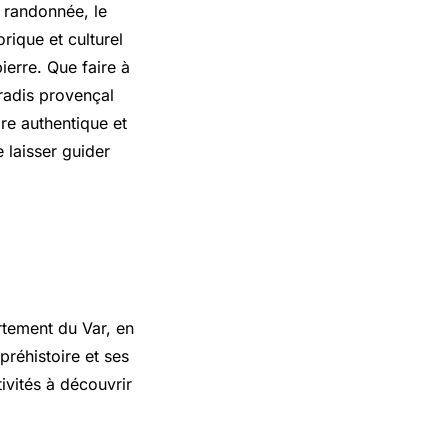
a randonnée, le
rique et culturel
ierre. Que faire à
radis provençal
re authentique et
 laisser guider
rtement du Var, en
réhistoire et ses
ivités à découvrir