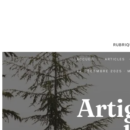
RUBRIQ
ACCUEIL
·
ARTICLES
27 DÉCEMBRE 2025
· 
Arti