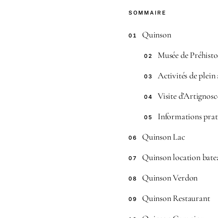
SOMMAIRE
Quinson
01
Musée de Préhisto
02
Activités de plein 
03
Visite d’Artignos
04
Informations prat
05
Quinson Lac
06
Quinson location bate
07
Quinson Verdon
08
Quinson Restaurant
09