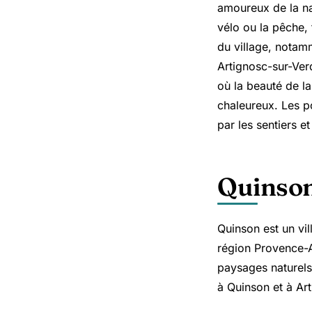
amoureux de la na
vélo ou la pêche, 
du village, notamm
Artignosc-sur-Ver
où la beauté de la
chaleureux. Les po
par les sentiers e
Quinso
Quinson est un vi
région Provence-A
paysages naturels 
à Quinson et à Ar