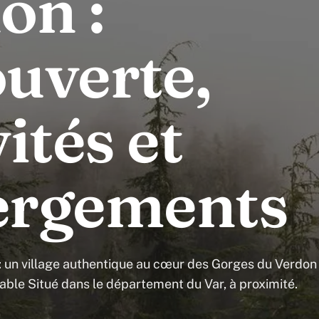
on :
uverte,
ités et
ergements
: un village authentique au cœur des Gorges du Verdon
iable Situé dans le département du Var, à proximité.