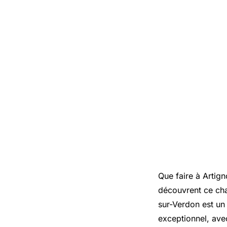
Que faire à Artign
découvrent ce cha
sur-Verdon est un
exceptionnel, avec