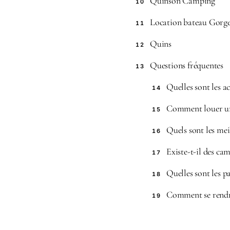
Quinson Camping
10
Location bateau Gorge
11
Quins
12
Questions fréquentes
13
Quelles sont les a
14
Comment louer un 
15
Quels sont les mei
16
Existe-t-il des ca
17
Quelles sont les p
18
Comment se rendr
19