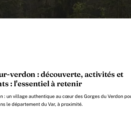
r-verdon : découverte, activités et
 : l'essentiel à retenir
n : un village authentique au cœur des Gorges du Verdon pou
ans le département du Var, à proximité.