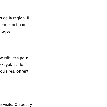
 de la région. Il
 permettant aux
s âges.
ossibilités pour
ë-kayak sur le
ulaires, offrent
 visite. On peut y