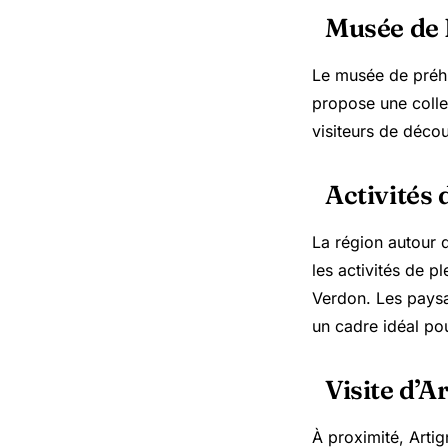
Musée de 
Le musée de préhis
propose une collec
visiteurs de décou
Activités 
La région autour 
les activités de p
Verdon. Les paysag
un cadre idéal pou
Visite d’
À proximité, Arti