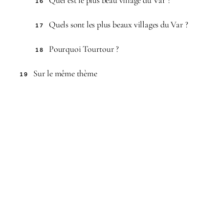
Quel est le plus beau village du Var ?
16
Quels sont les plus beaux villages du Var ?
17
Pourquoi Tourtour ?
18
Sur le même thème
19