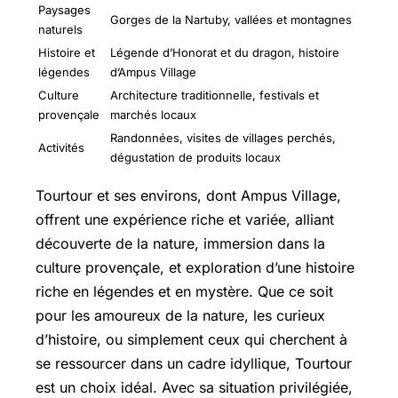
Paysages
Gorges de la Nartuby, vallées et montagnes
naturels
Histoire et
Légende d’Honorat et du dragon, histoire
légendes
d’Ampus Village
Culture
Architecture traditionnelle, festivals et
provençale
marchés locaux
Randonnées, visites de villages perchés,
Activités
dégustation de produits locaux
Tourtour et ses environs, dont Ampus Village,
offrent une expérience riche et variée, alliant
découverte de la nature, immersion dans la
culture provençale, et exploration d’une histoire
riche en légendes et en mystère. Que ce soit
pour les amoureux de la nature, les curieux
d’histoire, ou simplement ceux qui cherchent à
se ressourcer dans un cadre idyllique, Tourtour
est un choix idéal. Avec sa situation privilégiée,