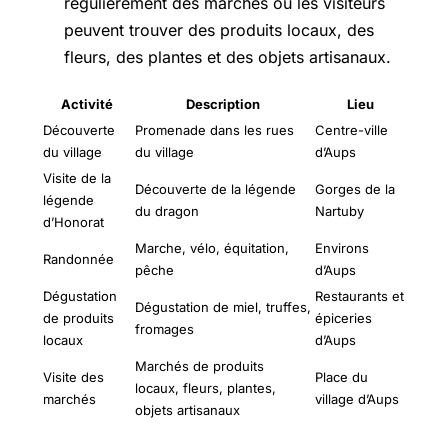
régulièrement des marchés où les visiteurs
peuvent trouver des produits locaux, des
fleurs, des plantes et des objets artisanaux.
Activité
Description
Lieu
Découverte
Promenade dans les rues
Centre-ville
du village
du village
d’Aups
Visite de la
Découverte de la légende
Gorges de la
légende
du dragon
Nartuby
d’Honorat
Marche, vélo, équitation,
Environs
Randonnée
pêche
d’Aups
Dégustation
Restaurants et
Dégustation de miel, truffes,
de produits
épiceries
fromages
locaux
d’Aups
Marchés de produits
Visite des
Place du
locaux, fleurs, plantes,
marchés
village d’Aups
objets artisanaux