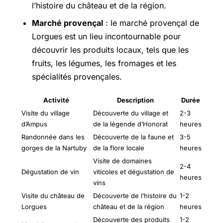
l’histoire du château et de la région.
Marché provençal
: le marché provençal de
Lorgues est un lieu incontournable pour
découvrir les produits locaux, tels que les
fruits, les légumes, les fromages et les
spécialités provençales.
Activité
Description
Durée
Visite du village
Découverte du village et
2-3
d’Ampus
de la légende d’Honorat
heures
Randonnée dans les
Découverte de la faune et
3-5
gorges de la Nartuby
de la flore locale
heures
Visite de domaines
2-4
Dégustation de vin
viticoles et dégustation de
heures
vins
Visite du château de
Découverte de l’histoire du
1-2
Lorgues
château et de la région
heures
Découverte des produits
1-2