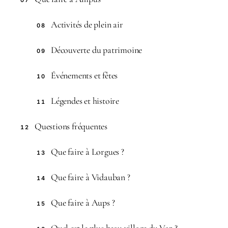
07
Activités de plein air
08
Découverte du patrimoine
09
Événements et fêtes
10
Légendes et histoire
11
Questions fréquentes
12
Que faire à Lorgues ?
13
Que faire à Vidauban ?
14
Que faire à Aups ?
15