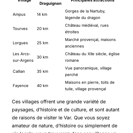
Draguignan
Gorges de la Nartuby,
Ampus
14 km
légende du dragon
Château médiéval, rues
Tourves
20 km
étroites
Marché provençal, maisons
Lorgues
25 km
anciennes
Les Arcs-
Château du XIIe siècle, église
30 km
sur-Argens
romane
Vue panoramique, village
Callian
35 km
perché
Maisons en pierre, toits de
Fayence
40 km
tuile, village provençal
Ces villages offrent une grande variété de
paysages, d’histoire et de culture, et sont autant
de raisons de visiter le Var. Que vous soyez
amateur de nature, d’histoire ou simplement de