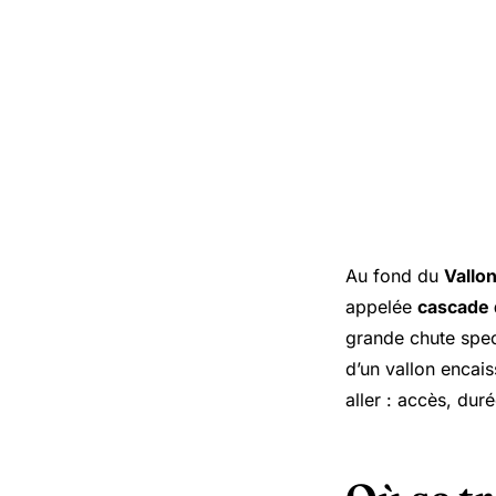
Au fond du
Vallon
appelée
cascade 
grande chute spec
d’un vallon encais
aller : accès, dur