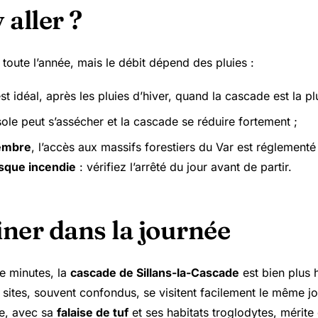
aller ?
 toute l’année, mais le débit dépend des pluies :
st idéal, après les pluies d’hiver, quand la cascade est la pl
sole peut s’assécher et la cascade se réduire fortement ;
tembre
, l’accès aux massifs forestiers du Var est réglementé
isque incendie
: vérifiez l’arrêté du jour avant de partir.
ner dans la journée
e minutes, la
cascade de Sillans-la-Cascade
est bien plus 
 sites, souvent confondus, se visitent facilement le même jo
e, avec sa
falaise de tuf
et ses habitats troglodytes, mérite 