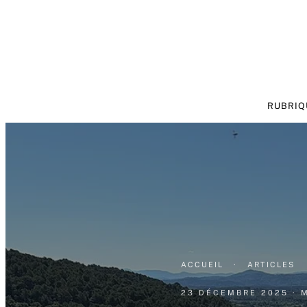
RUBRIQ
ACCUEIL
·
ARTICLES
23 DÉCEMBRE 2025
· 