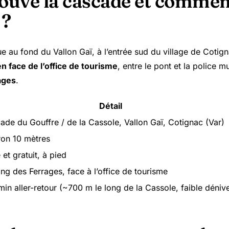
rouve la cascade et commen
 ?
e au fond du Vallon Gaï, à l’entrée sud du village de Cotig
en face de l’office de tourisme
, entre le pont et la police m
ages
.
Détail
ade du Gouffre / de la Cassole, Vallon Gaï, Cotignac (Var)
ron 10 mètres
 et gratuit, à pied
ing des Ferrages, face à l’office de tourisme
min aller-retour (~700 m le long de la Cassole, faible dénive