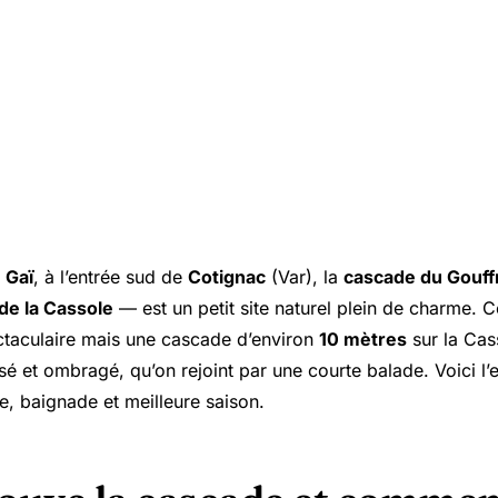
 Gaï
, à l’entrée sud de
Cotignac
(Var), la
cascade du Gouff
de la Cassole
— est un petit site naturel plein de charme. C
taculaire mais une cascade d’environ
10 mètres
sur la Cas
sé et ombragé, qu’on rejoint par une courte balade. Voici l’e
ée, baignade et meilleure saison.