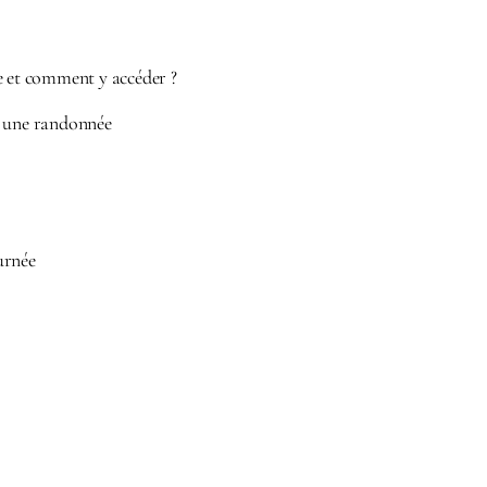
e et comment y accéder ?
s une randonnée
urnée