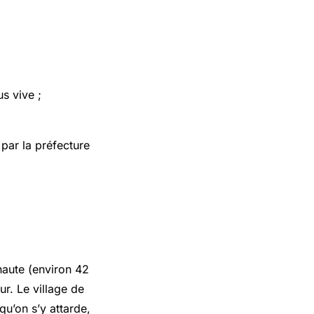
us vive ;
 par la préfecture
haute (environ 42
ur. Le village de
qu’on s’y attarde,