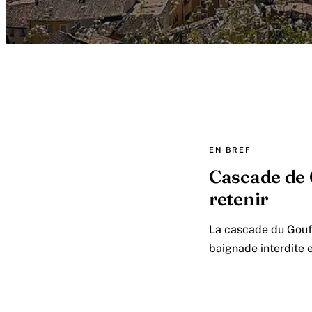
EN BREF
Cascade de C
retenir
La cascade du Gouffr
baignade interdite e