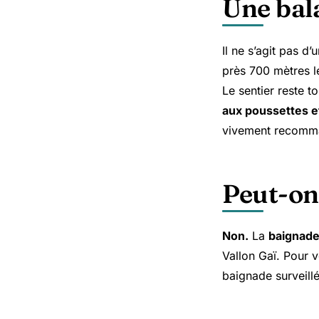
Une bal
Il ne s’agit pas 
près 700 mètres l
Le sentier reste t
aux poussettes e
vivement recomm
Peut-on
Non.
La
baignade 
Vallon Gaï. Pour 
baignade surveillé