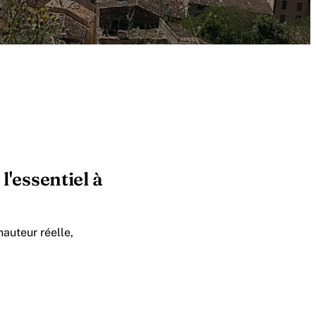
l'essentiel à
hauteur réelle,