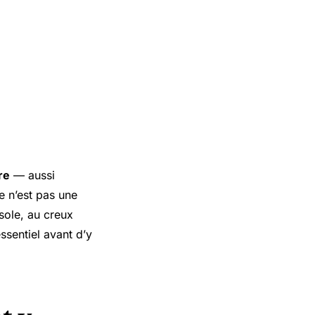
re
— aussi
e n’est pas une
sole, au creux
ssentiel avant d’y