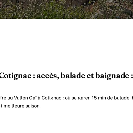
otignac : accès, balade et baignade : 
e au Vallon Gaï à Cotignac : où se garer, 15 min de balade, 
t meilleure saison.