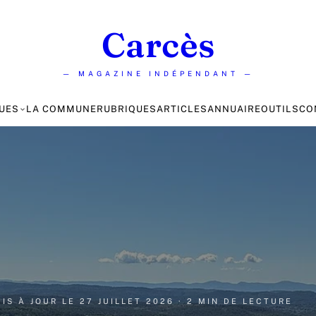
Carcès
— MAGAZINE INDÉPENDANT —
UES
LA COMMUNE
RUBRIQUES
ARTICLES
ANNUAIRE
OUTILS
CO
MIS À JOUR LE
27 JUILLET 2026
· 2 MIN DE LECTURE