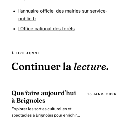
l’annuaire officiel des mairies sur service-
public.fr
l’Office national des forêts
À LIRE AUSSI
Continuer la
lecture
.
Que faire aujourd’hui
15 JANV. 2026
à Brignoles
Explorer les sorties culturelles et
spectacles à Brignoles pour enrichir
votre journée Le centre de Brignoles
bourdonne d’animations culturelles.