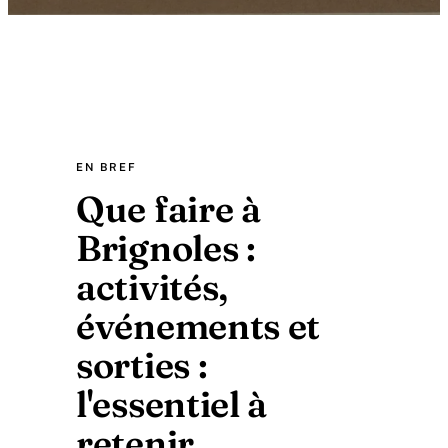
EN BREF
Que faire à
Brignoles :
activités,
événements et
sorties :
l'essentiel à
retenir