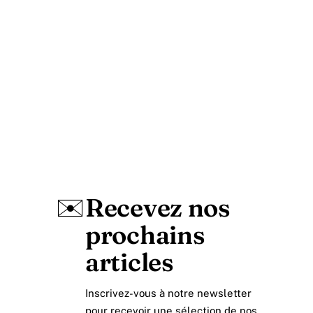
✉️
Recevez nos
prochains
articles
Inscrivez-vous à notre newsletter
pour recevoir une sélection de nos