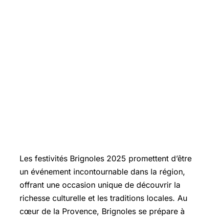
Les festivités Brignoles 2025 promettent d’être
un événement incontournable dans la région,
offrant une occasion unique de découvrir la
richesse culturelle et les traditions locales. Au
cœur de la Provence, Brignoles se prépare à