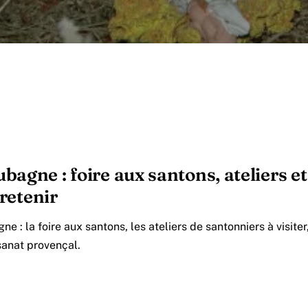
agne : foire aux santons, ateliers et 
 retenir
e : la foire aux santons, les ateliers de santonniers à visiter
isanat provençal.