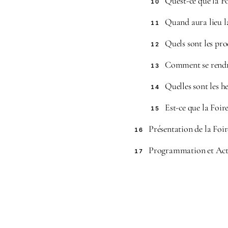
Qu’est-ce que la F
10
Quand aura lieu l
11
Quels sont les pro
12
Comment se rendre
13
Quelles sont les h
14
Est-ce que la Foir
15
Présentation de la Foi
16
Programmation et Activ
17