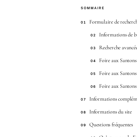
SOMMAIRE
Formulaire de recherc
01
Informations de b
02
Recherche avancé
03
Foire aux Santon
04
Foire aux Santon
05
Foire aux Santon
06
Informations compléme
07
Informations du site
08
Questions fréquentes
09