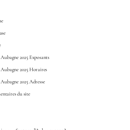
he
ase
e
s Aubagne 2025 Exposants
s Aubagne 2025 Horaires
s Aubagne 2025 Adresse
ntaires du site