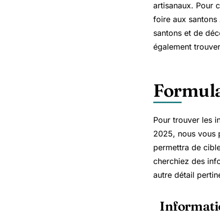
artisanaux. Pour c
foire aux santons
santons et de déco
également trouver 
Formula
Pour trouver les i
2025, nous vous p
permettra de cibl
cherchiez des info
autre détail pertin
Informati