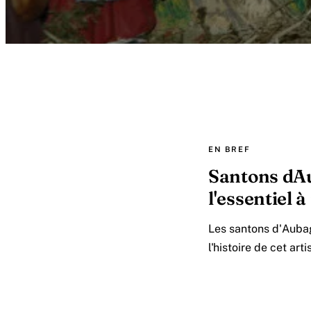
EN BREF
Santons dAub
l'essentiel à
Les santons d'Aubagn
l'histoire de cet art