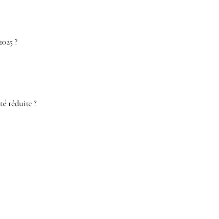
2025 ?
té réduite ?