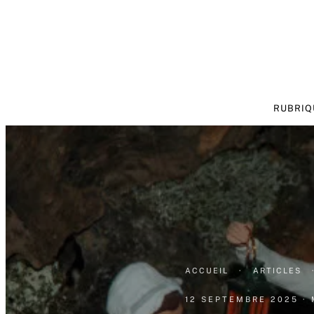
RUBRIQ
ACCUEIL
·
ARTICLES
12 SEPTEMBRE 2025
·