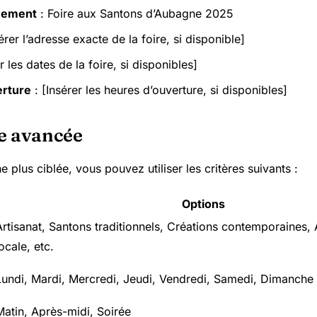
nement
: Foire aux Santons d’Aubagne 2025
érer l’adresse exacte de la foire, si disponible]
r les dates de la foire, si disponibles]
erture
: [Insérer les heures d’ouverture, si disponibles]
e avancée
 plus ciblée, vous pouvez utiliser les critères suivants :
Options
Artisanat, Santons traditionnels, Créations contemporaines, 
ocale, etc.
Lundi, Mardi, Mercredi, Jeudi, Vendredi, Samedi, Dimanche
Matin, Après-midi, Soirée