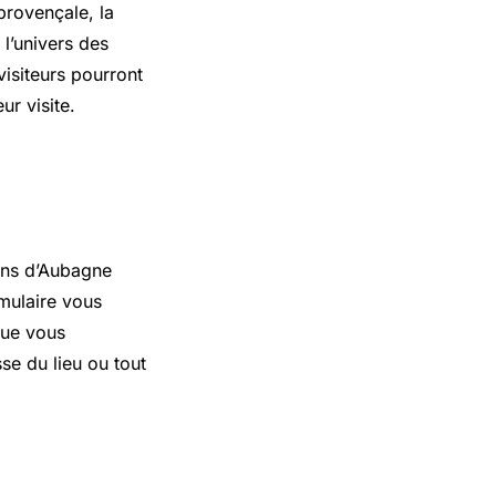
provençale, la
l’univers des
visiteurs pourront
ur visite.
tons d’Aubagne
mulaire vous
que vous
se du lieu ou tout