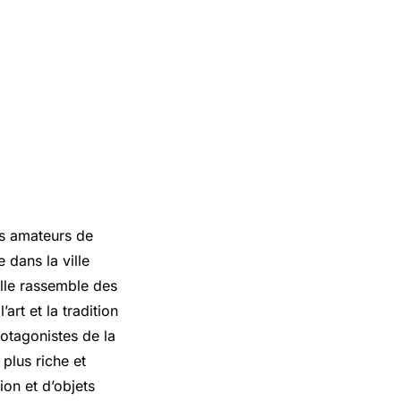
s amateurs de
 dans la ville
Elle rassemble des
rt et la tradition
rotagonistes de la
plus riche et
ion et d’objets