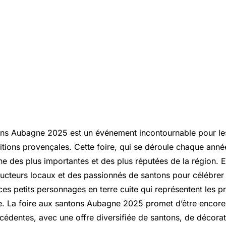
ons Aubagne 2025 est un événement incontournable pour le
itions provençales. Cette foire, qui se déroule chaque année
ne des plus importantes et des plus réputées de la région. 
ucteurs locaux et des passionnés de santons pour célébrer l’a
ces petits personnages en terre cuite qui représentent les p
. La foire aux santons Aubagne 2025 promet d’être encore 
cédentes, avec une offre diversifiée de santons, de décorat