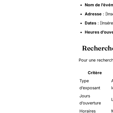
Nom de l’évé
Adresse
: [Ins
Dates
: [Insére
Heures d’ouv
Recherch
Pour une recherche
Critère
Type
d’exposant
l
Jours
d’ouverture
Horaires