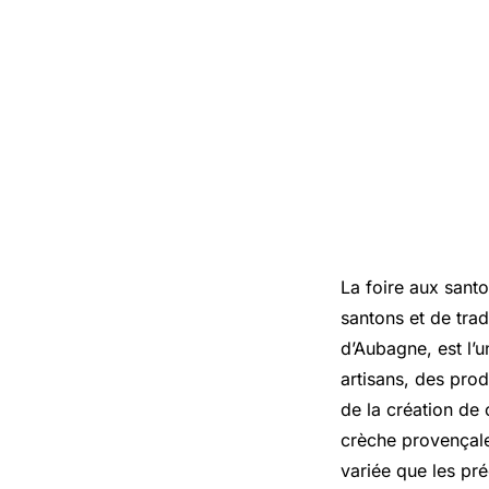
La foire aux sant
santons et de trad
d’Aubagne, est l’u
artisans, des prod
de la création de 
crèche provençale
variée que les pré