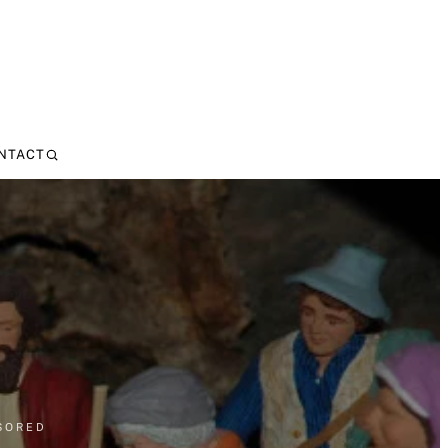
NTACT
SORED