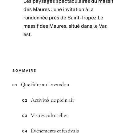
Les paysages spectaculaires du massif
des Maures : une invitation à la
randonnée près de Saint-Tropez Le
massif des Maures, situé dans le Var,
est.
SOMMAIRE
Que faire au Lavandou
01
Activités de plein air
02
Visites culturelles
03
Événements et festivals
04