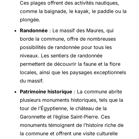
Ces plages offrent des activités nautiques,
comme la baignade, le kayak, le paddle ou la
plongée.
Randonnée
: Le massif des Maures, qui
borde la commune, offre de nombreuses
possibilités de randonnée pour tous les
niveaux. Les sentiers de randonnée
permettent de découvrir la faune et la flore
locales, ainsi que les paysages exceptionnels
du massif.
Patrimoine historique
: La commune abrite
plusieurs monuments historiques, tels que la
tour de l’Égyptienne, le château de la
Garonnette et l’église Saint-Pierre. Ces
monuments témoignent de l’histoire riche de
la commune et offrent une visite culturelle