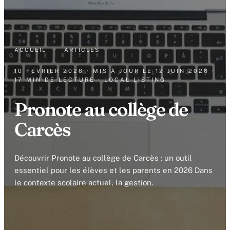
ACCUEIL
·
ARTICLES
10 FÉVRIER 2026
· MIS À JOUR LE
12 JUIN 2026
·
17 MIN DE LECTURE
· LOCAL LISTING
Pronote au collège de
Carcès
Découvrir Pronote au collège de Carcès : un outil
essentiel pour les élèves et les parents en 2026 Dans
le contexte scolaire actuel, la gestion.