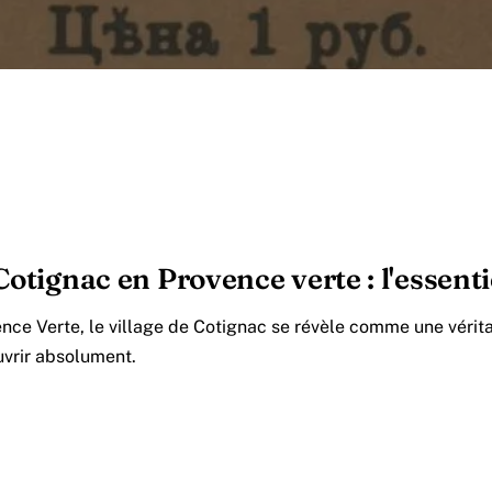
Cotignac en Provence verte : l'essenti
nce Verte, le village de Cotignac se révèle comme une vérit
vrir absolument.