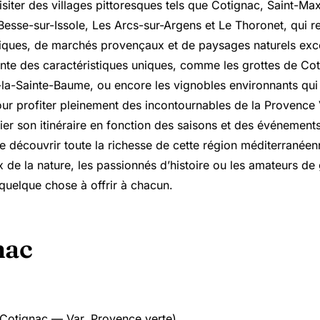
siter des villages pittoresques tels que Cotignac,
Saint-Max
Besse-sur-Issole, Les Arcs-sur-Argens et Le Thoronet, qui 
ques, de marchés provençaux et de paysages naturels exce
nte des caractéristiques uniques, comme les grottes de Cot
la-Sainte-Baume, ou encore les vignobles environnants qui
our profiter pleinement des incontournables de la Provence V
fier son itinéraire en fonction des saisons et des événement
e découvrir toute la richesse de cette région méditerranéen
 de la nature, les passionnés d’histoire ou les amateurs de
quelque chose à offrir à chacun.
nac