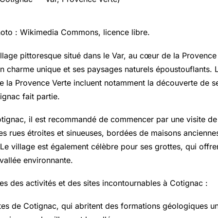
oto : Wikimedia Commons, licence libre.
llage pittoresque situé dans le Var, au cœur de la Provence 
n charme unique et ses paysages naturels époustouflants. 
e la Provence Verte incluent notamment la découverte de se
gnac fait partie.
tignac, il est recommandé de commencer par une visite de
ses rues étroites et sinueuses, bordées de maisons ancienne
 Le village est également célèbre pour ses grottes, qui offr
vallée environnante.
s des activités et des sites incontournables à Cotignac :
ttes de Cotignac, qui abritent des formations géologiques un