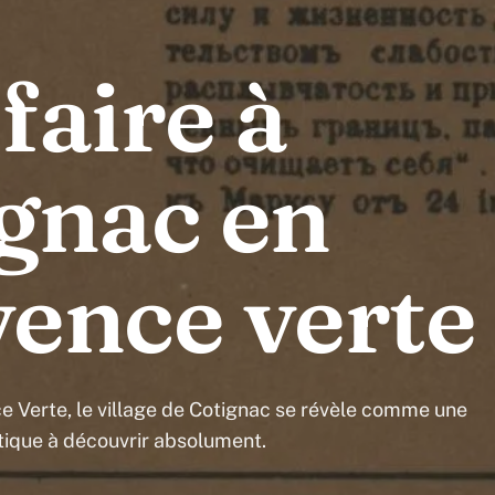
faire à
gnac en
ence verte
e Verte, le village de Cotignac se révèle comme une
tique à découvrir absolument.