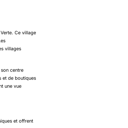
Verte. Ce village
Les
s villages
 son centre
s et de boutiques
ent une vue
iques et offrent