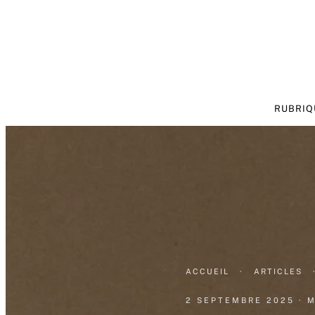
RUBRIQ
ACCUEIL
·
ARTICLES
2 SEPTEMBRE 2025
· 