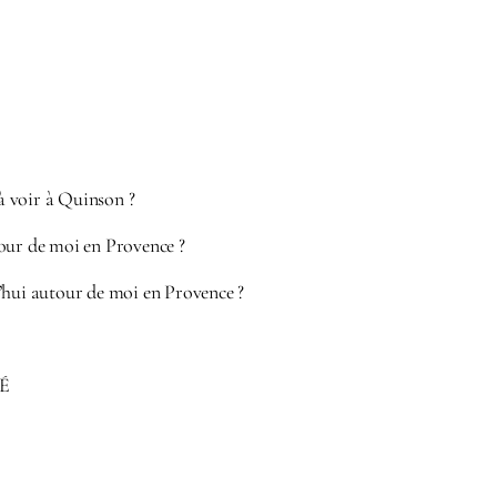
 à voir à Quinson ?
our de moi en Provence ?
’hui autour de moi en Provence ?
É