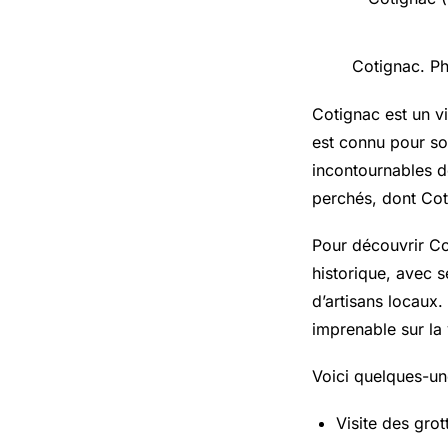
Cotignac. Ph
Cotignac est un vi
est connu pour so
incontournables d
perchés, dont Coti
Pour découvrir Co
historique, avec 
d’artisans locaux.
imprenable sur la 
Voici quelques-une
Visite des gro