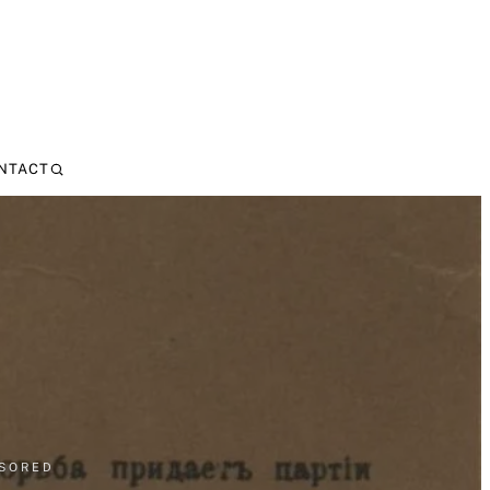
NTACT
NSORED