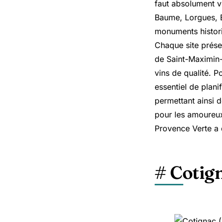
faut absolument vi
Baume
, Lorgues, 
monuments histori
Chaque site prése
de Saint-Maximin-
vins de qualité. P
essentiel de plani
permettant ainsi d
pour les amoureux
Provence Verte a 
# Cotig