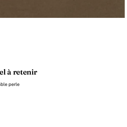
el à retenir
able perle