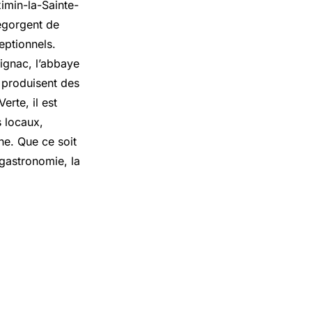
imin-la-Sainte-
regorgent de
ptionnels.
ignac, l’abbaye
 produisent des
erte, il est
s locaux,
ne. Que ce soit
 gastronomie, la