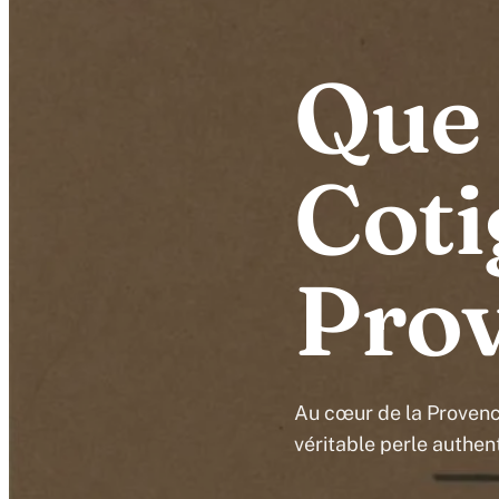
Que 
Coti
Prov
Au cœur de la Provenc
véritable perle authen