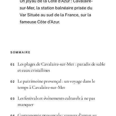
Un joyau de la Côte d’Azur : Cavalaire-
sur-Mer, la station balnéaire prisée du
Var Située au sud de la France, sur la
fameuse Côte d’Azur.
SOMMAIRE
Les plages de Cavalaire-sur-Mer : paradis de sable
01
et eaux cristallines
Le patrimoine provençal : un voyage dans le
02
temps à Cavalaire-sur-Mer
Les festivals et événements culturels à ne pas
03
manquer
Gastronomie provençale : saveurs d’antan au
04