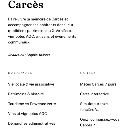
Carcès
Faire vivre la mémoire de Carcès et
accompagner ses habitants dans leur
quotidien : patrimoine du XIVe siècle,
vignobles AOC, artisans et événements
communaux.
Rédaction :
Sophie Aubert
RUBRIQUES
OUTILS
Vie locale & vie associative
Météo Carcès 7 jours
Patrimoine & histoire
Carte interactive
Tourisme en Provence verte
Simulateur taxe
foncière Var
Vins et vignobles AOC
Quiz : connaissez-vous
Démarches administratives
Carcès ?