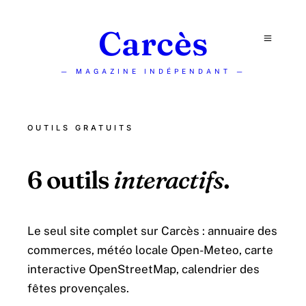
Carcès
— MAGAZINE INDÉPENDANT —
OUTILS GRATUITS
6 outils
interactifs
.
Le seul site complet sur Carcès : annuaire des
commerces, météo locale Open-Meteo, carte
interactive OpenStreetMap, calendrier des
fêtes provençales.