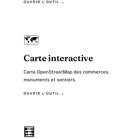
OUVRIR L'OUTIL →
🗺️
Carte interactive
Carte OpenStreetMap des commerces,
monuments et sentiers.
OUVRIR L'OUTIL →
🧮