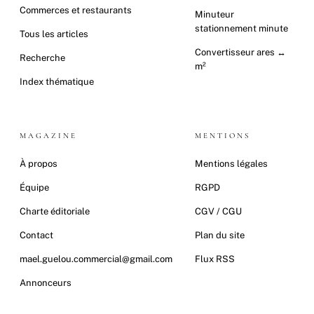
Commerces et restaurants
Minuteur
stationnement minute
Tous les articles
Convertisseur ares ↔
Recherche
m²
Index thématique
MAGAZINE
MENTIONS
À propos
Mentions légales
Équipe
RGPD
Charte éditoriale
CGV / CGU
Contact
Plan du site
mael.guelou.commercial@gmail.com
Flux RSS
Annonceurs