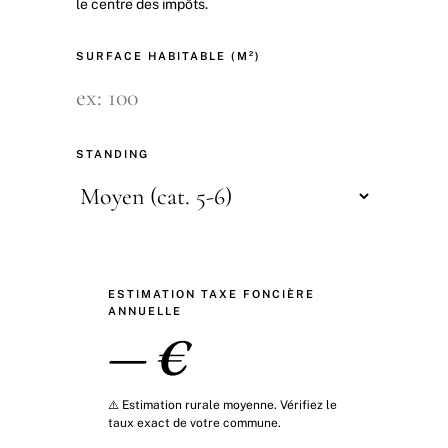
le centre des impôts.
SURFACE HABITABLE (M²)
STANDING
ESTIMATION TAXE FONCIÈRE
ANNUELLE
— €
⚠️ Estimation rurale moyenne. Vérifiez le
taux exact de votre commune.