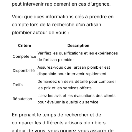
peut intervenir rapidement en cas d’urgence.
Voici quelques informations clés à prendre en
compte lors de la recherche d’un artisan
plombier autour de vous :
Critère
Description
Vérifiez les qualifications et les expériences
Compétence
de l’artisan plombier
Assurez-vous que l’artisan plombier est
Disponibilité
disponible pour intervenir rapidement
Demandez un devis détaillé pour comparer
Tarifs
les prix et les services offerts
Lisez les avis et les évaluations des clients
Réputation
pour évaluer la qualité du service
En prenant le temps de rechercher et de
comparer les différents artisans plombiers
autour de vous, vous pouvez vous assurer de