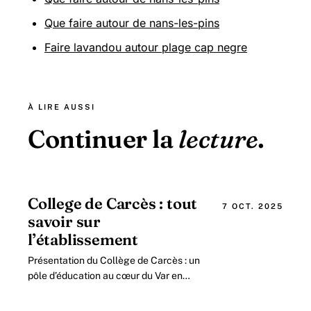
Que faire autour de nans-les-pins
Faire lavandou autour plage cap negre
À LIRE AUSSI
Continuer la
lecture
.
College de Carcès : tout
7 OCT. 2025
savoir sur
l’établissement
Présentation du Collège de Carcès : un
pôle d’éducation au cœur du Var en
2026 Situé dans la charmante
commune de Carcès, le collège public