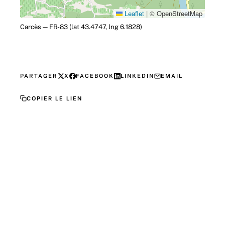
Leaflet
|
© OpenStreetMap
Carcès — FR-83 (lat 43.4747, lng 6.1828)
PARTAGER
X
FACEBOOK
LINKEDIN
EMAIL
COPIER LE LIEN