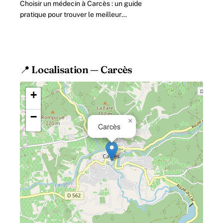
Choisir un médecin à Carcès : un guide
pratique pour trouver le meilleur
praticien en 2026 Face à la multitude de
professionnels de santé présents.
📍 Localisation — Carcès
+
−
×
Carcès