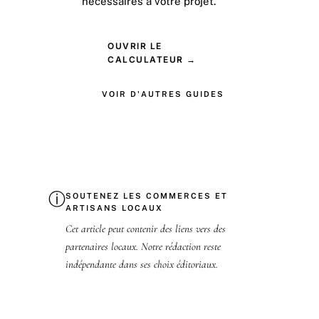
nécessaires à votre projet.
OUVRIR LE
CALCULATEUR →
VOIR D'AUTRES GUIDES
ⓘ
SOUTENEZ LES COMMERCES ET
ARTISANS LOCAUX
Cet article peut contenir des liens vers des
partenaires locaux. Notre rédaction reste
indépendante dans ses choix éditoriaux.