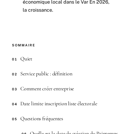
économique local dans le Var En 2026,
la croissance.
SOMMAIRE
Quiet
01
Service public : définition
02
Comment créer entreprise
03
Date limite inscription liste électorale
04
Questions fréquentes
05
Quelle est la date de création du Printemps