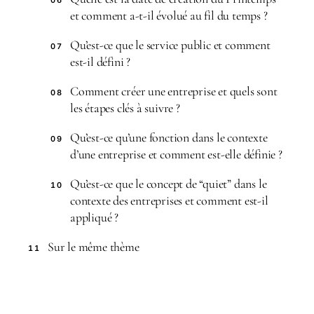
06
et comment a-t-il évolué au fil du temps ?
Qu’est-ce que le service public et comment
07
est-il défini ?
Comment créer une entreprise et quels sont
08
les étapes clés à suivre ?
Qu’est-ce qu’une fonction dans le contexte
09
d’une entreprise et comment est-elle définie ?
Qu’est-ce que le concept de “quiet” dans le
10
contexte des entreprises et comment est-il
appliqué ?
Sur le même thème
11