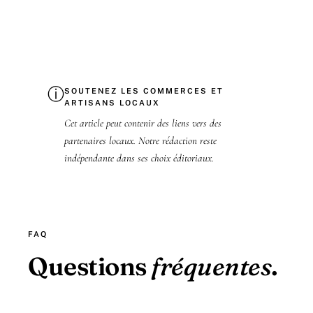
ⓘ
SOUTENEZ LES COMMERCES ET
ARTISANS LOCAUX
Cet article peut contenir des liens vers des
partenaires locaux. Notre rédaction reste
indépendante dans ses choix éditoriaux.
FAQ
Questions
fréquentes
.