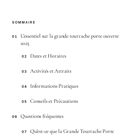
SOMMAIRE
L’essentiel sur la grande tourrache porte ouverte
01
2025
Dates et Horaires
02
Activités et Attraits
03
Informations Pratiques
04
Conseils et Précautions
05
Questions fréquentes
06
Qu’est-ce que la Grande Tourrache Porte
07