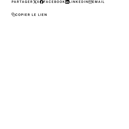
PARTAGER
X
FACEBOOK
LINKEDIN
EMAIL
COPIER LE LIEN